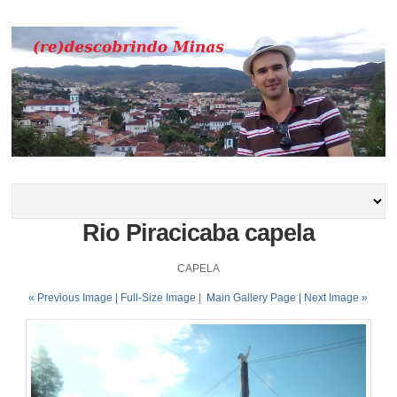
Rio Piracicaba capela
CAPELA
« Previous Image |
Full-Size Image
|
Main Gallery Page
| Next Image »