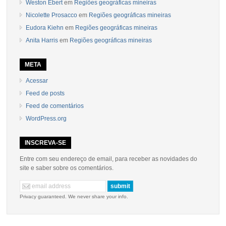
Weston Ebert
em
Regiões geográficas mineiras
Nicolette Prosacco
em
Regiões geográficas mineiras
Eudora Kiehn
em
Regiões geográficas mineiras
Anita Harris
em
Regiões geográficas mineiras
META
Acessar
Feed de posts
Feed de comentários
WordPress.org
INSCREVA-SE
Entre com seu endereço de email, para receber as novidades do
site e saber sobre os comentários.
Privacy guaranteed. We never share your info.