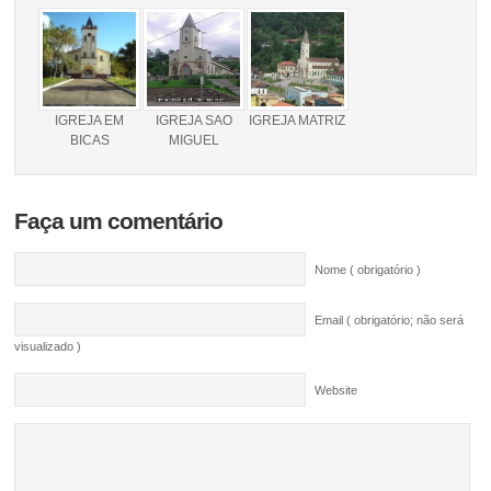
IGREJA EM
IGREJA SAO
IGREJA MATRIZ
BICAS
MIGUEL
Faça um comentário
Nome ( obrigatório )
Email ( obrigatório; não será
visualizado )
Website