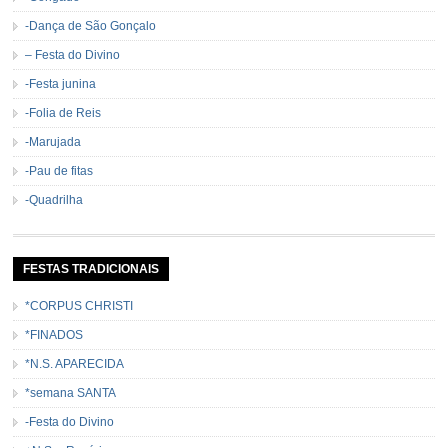
-Dança de São Gonçalo
– Festa do Divino
-Festa junina
-Folia de Reis
-Marujada
-Pau de fitas
-Quadrilha
FESTAS TRADICIONAIS
*CORPUS CHRISTI
*FINADOS
*N.S. APARECIDA
*semana SANTA
-Festa do Divino