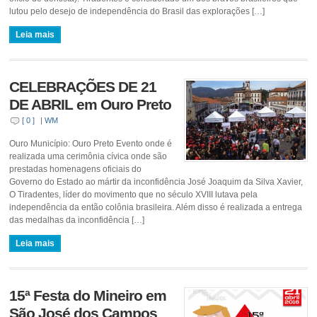
lutou pelo desejo de independência do Brasil das explorações […]
Leia mais
CELEBRAÇÕES DE 21
DE ABRIL em Ouro Preto
[ 0 ]
|
WM
Ouro Município: Ouro Preto Evento onde é
realizada uma cerimônia cívica onde são
prestadas homenagens oficiais do
Governo do Estado ao mártir da inconfidência José Joaquim da Silva Xavier,
O Tiradentes, líder do movimento que no século XVIII lutava pela
independência da então colônia brasileira. Além disso é realizada a entrega
das medalhas da inconfidência […]
Leia mais
15ª Festa do Mineiro em
São José dos Campos