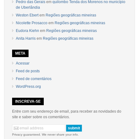
Pedro das Gerais
em
quilombo Tenda dos Morenos no município
de Uberlândia
Weston Ebert
em
Regiões geográficas mineiras
Nicolette Prosacco
em
Regiões geográficas mineiras
Eudora Kiehn
em
Regiões geográficas mineiras
Anita Harris
em
Regiões geográficas mineiras
META
Acessar
Feed de posts
Feed de comentários
WordPress.org
INSCREVA-SE
Entre com seu endereço de email, para receber as novidades do
site e saber sobre os comentários.
Privacy guaranteed. We never share your info.