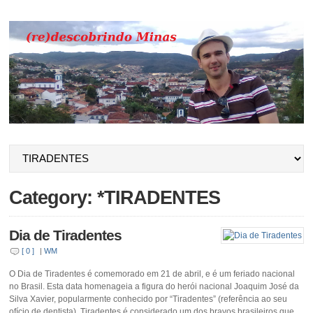
Category: *TIRADENTES
Dia de Tiradentes
[ 0 ]
|
WM
O Dia de Tiradentes é comemorado em 21 de abril, e é um feriado nacional
no Brasil. Esta data homenageia a figura do herói nacional Joaquim José da
Silva Xavier, popularmente conhecido por “Tiradentes” (referência ao seu
ofício de dentista). Tiradentes é considerado um dos bravos brasileiros que