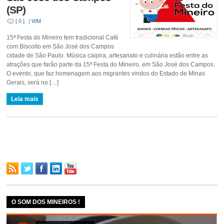
(SP)
[ 0 ]
|
WM
15ª Festa do Mineiro tem tradicional Café
com Biscoito em São José dos Campos
cidade de São Paulo. Música caipira, artesanato e culinária estão entre as
atrações que farão parte da 15ª Festa do Mineiro, em São José dos Campos.
O evento, que faz homenagem aos migrantes vindos do Estado de Minas
Gerais, será no […]
Leia mais
O SOM DOS MINEIROS !