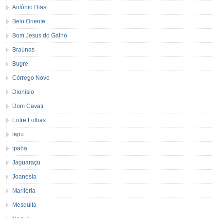
Antônio Dias
Belo Oriente
Bom Jesus do Galho
Braúnas
Bugre
Córrego Novo
Dionísio
Dom Cavati
Entre Folhas
Iapu
Ipaba
Jaguaraçu
Joanésia
Marliéria
Mesquita