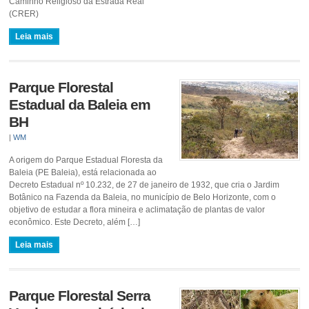
Caminho Religioso da Estrada Real
(CRER)
Leia mais
Parque Florestal
Estadual da Baleia em
BH
|
WM
A origem do Parque Estadual Floresta da
Baleia (PE Baleia), está relacionada ao
Decreto Estadual nº 10.232, de 27 de janeiro de 1932, que cria o Jardim
Botânico na Fazenda da Baleia, no município de Belo Horizonte, com o
objetivo de estudar a flora mineira e aclimatação de plantas de valor
econômico. Este Decreto, além […]
Leia mais
Parque Florestal Serra