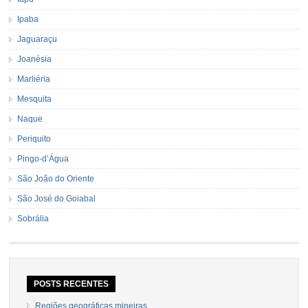
Ipaba
Jaguaraçu
Joanésia
Marliéria
Mesquita
Naque
Periquito
Pingo-d’Água
São João do Oriente
São José do Goiabal
Sobrália
POSTS RECENTES
Regiões geográficas mineiras