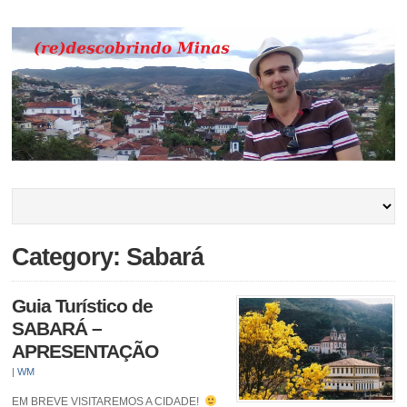
Category: Sabará
Guia Turístico de
SABARÁ –
APRESENTAÇÃO
|
WM
EM BREVE VISITAREMOS A CIDADE!