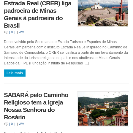
Estrada Real (CRER) liga
padroeira de Minas
Gerais à padroeira do
Brasil
[ 0 ]
|
WM
Desenvolvido pela Secretaria de Estado Turismo e Esportes de Minas
Gerais, em parceria com o Instituto Estrada Real, e inspirado no Caminho de
Santiago de Compostela, o CRER se justifica a partir de um levantamento da
intensidade do turismo religioso no país e nos atrativos de Minas Gerais.
Dados da FIPE (Fundação Instituto de Pesquisas […]
Leia mais
SABARÁ pelo Caminho
Religioso tem a Igreja
Nossa Senhora do
Rosário
[ 0 ]
|
WM