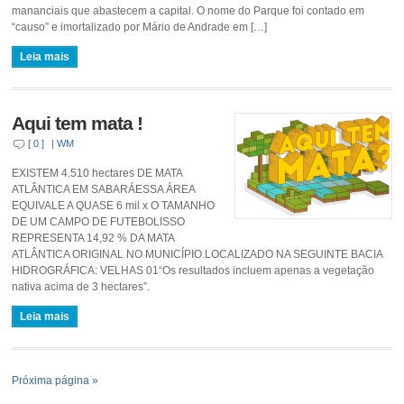
mananciais que abastecem a capital. O nome do Parque foi contado em
“causo” e imortalizado por Mário de Andrade em […]
Leia mais
Aqui tem mata !
[ 0 ]
|
WM
EXISTEM 4.510 hectares DE MATA
ATLÂNTICA EM SABARÁESSA ÁREA
EQUIVALE A QUASE 6 mil x O TAMANHO
DE UM CAMPO DE FUTEBOLISSO
REPRESENTA 14,92 % DA MATA
ATLÂNTICA ORIGINAL NO MUNICÍPIO.LOCALIZADO NA SEGUINTE BACIA
HIDROGRÁFICA: VELHAS 01“Os resultados incluem apenas a vegetação
nativa acima de 3 hectares”.
Leia mais
Próxima página »