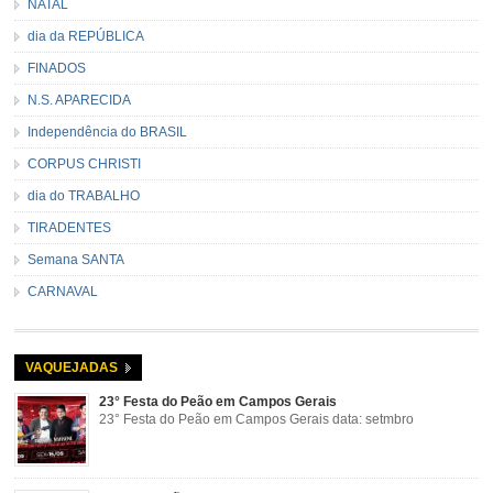
NATAL
dia da REPÚBLICA
FINADOS
N.S. APARECIDA
Independência do BRASIL
CORPUS CHRISTI
dia do TRABALHO
TIRADENTES
Semana SANTA
CARNAVAL
VAQUEJADAS
23° Festa do Peão em Campos Gerais
23° Festa do Peão em Campos Gerais data: setmbro