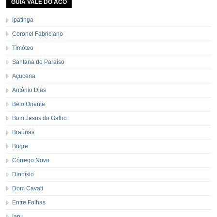
GUIA VALE DO ACO
Ipatinga
Coronel Fabriciano
Timóteo
Santana do Paraíso
Açucena
Antônio Dias
Belo Oriente
Bom Jesus do Galho
Braúnas
Bugre
Córrego Novo
Dionísio
Dom Cavati
Entre Folhas
Iapu