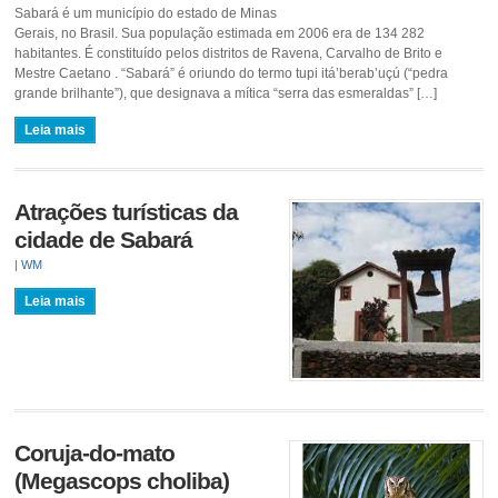
Sabará é um município do estado de Minas
Gerais, no Brasil. Sua população estimada em 2006 era de 134 282
habitantes. É constituído pelos distritos de Ravena, Carvalho de Brito e
Mestre Caetano . “Sabará” é oriundo do termo tupi itá’berab’uçú (“pedra
grande brilhante”), que designava a mítica “serra das esmeraldas” […]
Leia mais
Atrações turísticas da
cidade de Sabará
|
WM
Leia mais
Coruja-do-mato
(Megascops choliba)