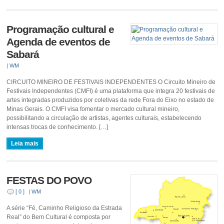
Programação cultural e
Agenda de eventos de
Sabará
|
WM
CIRCUITO MINEIRO DE FESTIVAIS INDEPENDENTES O Circuito Mineiro de
Festivais Independentes (CMFI) é uma plataforma que integra 20 festivais de
artes integradas produzidos por coletivas da rede Fora do Eixo no estado de
Minas Gerais. O CMFI visa fomentar o mercado cultural mineiro,
possibilitando a circulação de artistas, agentes culturais, estabelecendo
intensas trocas de conhecimento. […]
Leia mais
FESTAS DO POVO
[ 0 ]
|
WM
A série “Fé, Caminho Religioso da Estrada
Real” do Bem Cultural é composta por