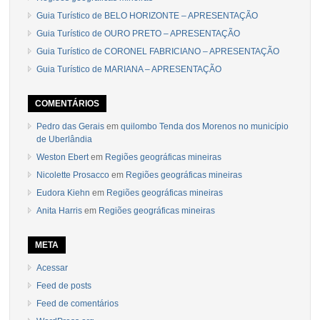
Guia Turístico de BELO HORIZONTE – APRESENTAÇÃO
Guia Turístico de OURO PRETO – APRESENTAÇÃO
Guia Turístico de CORONEL FABRICIANO – APRESENTAÇÃO
Guia Turístico de MARIANA – APRESENTAÇÃO
COMENTÁRIOS
Pedro das Gerais
em
quilombo Tenda dos Morenos no município
de Uberlândia
Weston Ebert
em
Regiões geográficas mineiras
Nicolette Prosacco
em
Regiões geográficas mineiras
Eudora Kiehn
em
Regiões geográficas mineiras
Anita Harris
em
Regiões geográficas mineiras
META
Acessar
Feed de posts
Feed de comentários