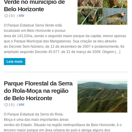
Verde no município de
Belo Horizonte
[ 0 ]
|
WM
O Parque Estadual Serra Verde está
localizado em Belo Horizonte e possui
área de 142,02ha, sendo o segundo maior parque da capital, menor apenas
que o Parque Municipal das Mangabeiras. Sua criação se deu através
do Decreto Sem Número, de 12 de dezembro de 2007 e posteriormente, foi
ampliado segundo Decreto 45.077, de 31 de março de 2009. Origem […]
Leia mais
Parque Florestal da Serra
do Rola-Moça na região
de Belo Horizonte
[ 0 ]
|
WM
O Parque Estadual da Serra do Rola-
Moça é uma das mais importantes áreas
verdes do Estado. Situado na região metropolitana de Belo Horizonte, é o
terceiro maior parque em área urbana do país e abriga alguns dos