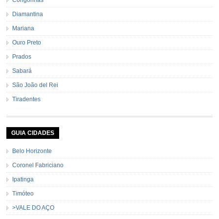
Diamantina
Mariana
Ouro Preto
Prados
Sabará
São João del Rei
Tiradentes
GUIA CIDADES
Belo Horizonte
Coronel Fabriciano
Ipatinga
Timóteo
>VALE DO AÇO