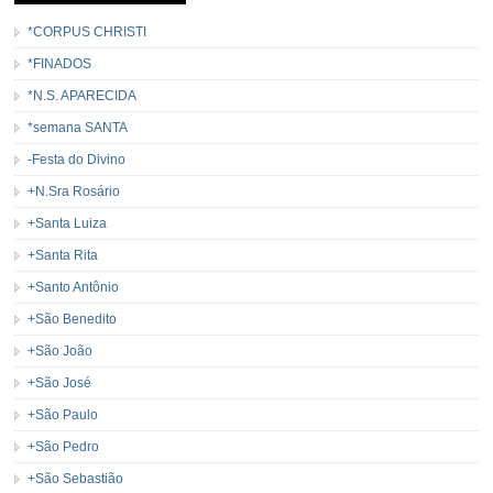
*CORPUS CHRISTI
*FINADOS
*N.S. APARECIDA
*semana SANTA
-Festa do Divino
+N.Sra Rosário
+Santa Luiza
+Santa Rita
+Santo Antônio
+São Benedito
+São João
+São José
+São Paulo
+São Pedro
+São Sebastião