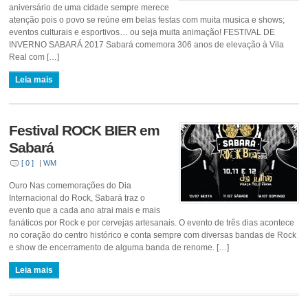
aniversário de uma cidade sempre merece
atenção pois o povo se reúne em belas festas com muita musica e shows;
eventos culturais e esportivos… ou seja muita animação! FESTIVAL DE
INVERNO SABARÁ 2017 Sabará comemora 306 anos de elevação à Vila
Real com […]
Leia mais
Festival ROCK BIER em
Sabará
[ 0 ]
|
WM
Ouro Nas comemorações do Dia
Internacional do Rock, Sabará traz o
evento que a cada ano atrai mais e mais
fanáticos por Rock e por cervejas artesanais. O evento de três dias acontece
no coração do centro histórico e conta sempre com diversas bandas de Rock
e show de encerramento de alguma banda de renome. […]
Leia mais