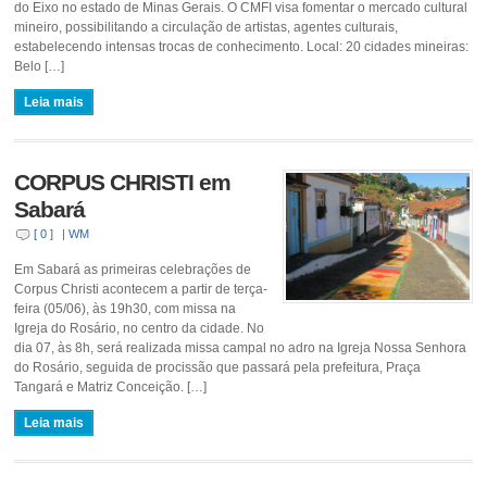
do Eixo no estado de Minas Gerais. O CMFI visa fomentar o mercado cultural
mineiro, possibilitando a circulação de artistas, agentes culturais,
estabelecendo intensas trocas de conhecimento. Local: 20 cidades mineiras:
Belo […]
Leia mais
CORPUS CHRISTI em
Sabará
[ 0 ]
|
WM
Em Sabará as primeiras celebrações de
Corpus Christi acontecem a partir de terça-
feira (05/06), às 19h30, com missa na
Igreja do Rosário, no centro da cidade. No
dia 07, às 8h, será realizada missa campal no adro na Igreja Nossa Senhora
do Rosário, seguida de procissão que passará pela prefeitura, Praça
Tangará e Matriz Conceição. […]
Leia mais