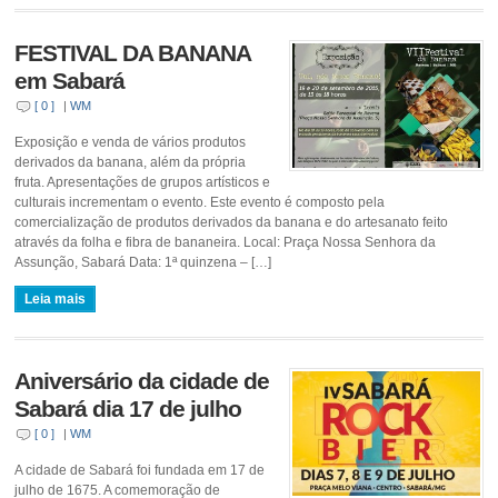
FESTIVAL DA BANANA
em Sabará
[ 0 ]
|
WM
Exposição e venda de vários produtos
derivados da banana, além da própria
fruta. Apresentações de grupos artísticos e
culturais incrementam o evento. Este evento é composto pela
comercialização de produtos derivados da banana e do artesanato feito
através da folha e fibra de bananeira. Local: Praça Nossa Senhora da
Assunção, Sabará Data: 1ª quinzena – […]
Leia mais
Aniversário da cidade de
Sabará dia 17 de julho
[ 0 ]
|
WM
A cidade de Sabará foi fundada em 17 de
julho de 1675. A comemoração de