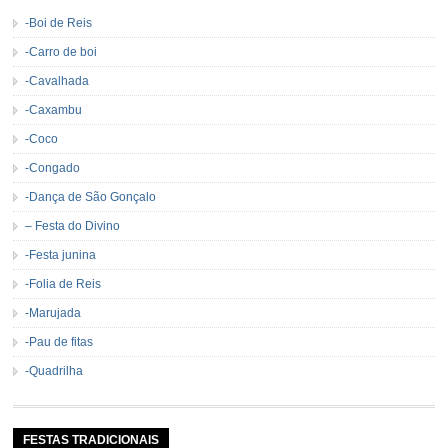
-Boi de Reis
-Carro de boi
-Cavalhada
-Caxambu
-Coco
-Congado
-Dança de São Gonçalo
– Festa do Divino
-Festa junina
-Folia de Reis
-Marujada
-Pau de fitas
-Quadrilha
FESTAS TRADICIONAIS