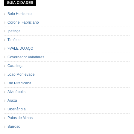
GUIA CIDADES
Belo Horizonte
Coronel Fabriciano
Ipatinga
Timóteo
>VALE DO AÇO
Governador Valadares
Caratinga
João Monlevade
Rio Piracicaba
Alvinópolis
Araxá
Uberlândia
Patos de Minas
Barroso