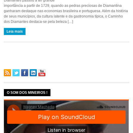
Diamantes passou a ter grande
importância a partir de 1729, quando as pedras preciosas de Diamantina
ganharam destaque nas economias brasileira e portuguesa. Além da história
de seus municípios, da cultura latente e da gastronomia típica, o Caminho
dos Diamantes destaca-se pela beleza […]
Leia mais
O SOM DOS MINEIROS !