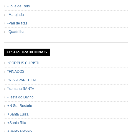
-Folia de Reis
-Marujada
-Pau de fitas
-Quadrilha
FESTAS TRADICIONAIS
*CORPUS CHRISTI
*FINADOS
*N.S. APARECIDA
*semana SANTA
-Festa do Divino
+N.Sra Rosário
+Santa Luiza
+Santa Rita
+Santo Antônio