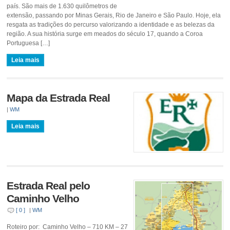
país. São mais de 1.630 quilômetros de
extensão, passando por Minas Gerais, Rio de Janeiro e São Paulo. Hoje, ela
resgata as tradições do percurso valorizando a identidade e as belezas da
região. A sua história surge em meados do século 17, quando a Coroa
Portuguesa […]
Leia mais
Mapa da Estrada Real
|
WM
Leia mais
Estrada Real pelo
Caminho Velho
[ 0 ]
|
WM
Roteiro por: Caminho Velho – 710 KM – 27