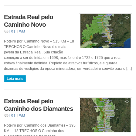
Estrada Real pelo
Caminho Novo
[ 0 ]
|
WM
Roteiro por: Caminho Novo – 515 KM – 18
TRECHOS O Caminho Novo é o mais
jovem da Estrada Real. Sua criação
começou a ser definida em 1698, mas foi entre 1722 e 1725 que a rota
estava finalmente definida. Repleto de atrativos turísticos, ele guarda
dezenas de vestígios da época mineradora, um verdadeiro convite para o […]
Leia mais
Estrada Real pelo
Caminho dos Diamantes
[ 0 ]
|
WM
Roteiro por: Caminho dos Diamantes – 395
KM – 18 TRECHOS O Caminho dos