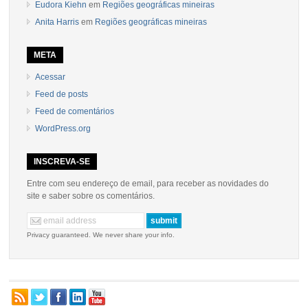
Eudora Kiehn
em
Regiões geográficas mineiras
Anita Harris
em
Regiões geográficas mineiras
META
Acessar
Feed de posts
Feed de comentários
WordPress.org
INSCREVA-SE
Entre com seu endereço de email, para receber as novidades do
site e saber sobre os comentários.
Privacy guaranteed. We never share your info.