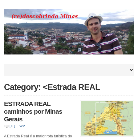
Category: <Estrada REAL
ESTRADA REAL
caminhos por Minas
Gerais
[ 0 ]
|
WM
A Estrada Real é a maior rota turística do