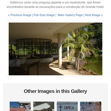
históricos como uma preguiça gigante e um mastodonte, que foram
encontrados durante as escavações para a construção do Grande Hotel.
« Previous Image |
Full-Size Image
|
Main Gallery Page
| Next Image »
Other Images in this Gallery