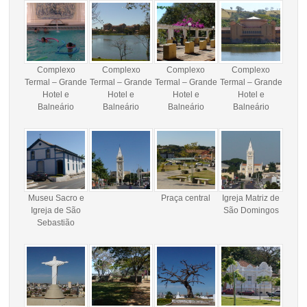
Complexo
Complexo
Complexo
Complexo
Termal – Grande
Termal – Grande
Termal – Grande
Termal – Grande
Hotel e
Hotel e
Hotel e
Hotel e
Balneário
Balneário
Balneário
Balneário
Museu Sacro e
Praça central
Igreja Matriz de
Igreja de São
São Domingos
Sebastião