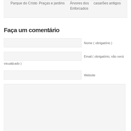
Parque do Cristo
Praças e jardins
Árvores dos
casarões antigos
Enforcados
Faça um comentário
Nome ( obrigatório )
Email ( obrigatório; não será
visualizado )
Website