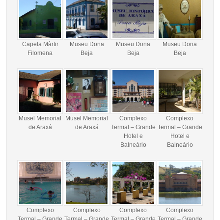
Capela Màrtir
Museu Dona
Museu Dona
Museu Dona
Filomena
Beja
Beja
Beja
Musel Memorial
Musel Memorial
Complexo
Complexo
de Araxá
de Araxá
Termal – Grande
Termal – Grande
Hotel e
Hotel e
Balneário
Balneário
Complexo
Complexo
Complexo
Complexo
Termal – Grande
Termal – Grande
Termal – Grande
Termal – Grande