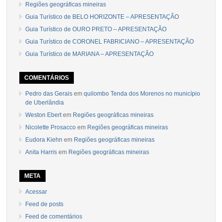
Regiões geográficas mineiras
Guia Turístico de BELO HORIZONTE – APRESENTAÇÃO
Guia Turístico de OURO PRETO – APRESENTAÇÃO
Guia Turístico de CORONEL FABRICIANO – APRESENTAÇÃO
Guia Turístico de MARIANA – APRESENTAÇÃO
COMENTÁRIOS
Pedro das Gerais
em
quilombo Tenda dos Morenos no município
de Uberlândia
Weston Ebert
em
Regiões geográficas mineiras
Nicolette Prosacco
em
Regiões geográficas mineiras
Eudora Kiehn
em
Regiões geográficas mineiras
Anita Harris
em
Regiões geográficas mineiras
META
Acessar
Feed de posts
Feed de comentários