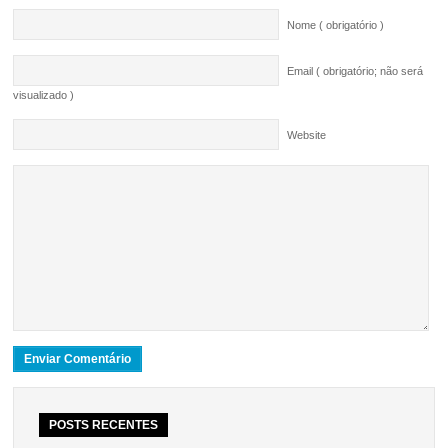
Nome ( obrigatório )
Email ( obrigatório; não será
visualizado )
Website
POSTS RECENTES