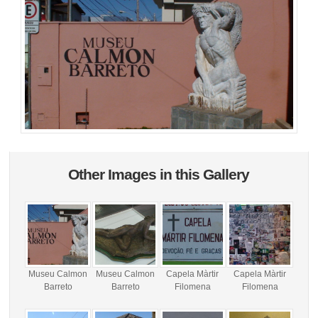
Other Images in this Gallery
Museu Calmon
Museu Calmon
Capela Màrtir
Capela Màrtir
Barreto
Barreto
Filomena
Filomena