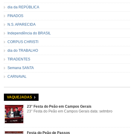
dia da REPÚBLICA
FINADOS
N.S. APARECIDA
Independência do BRASIL
CORPUS CHRISTI
dia do TRABALHO
TIRADENTES
Semana SANTA
CARNAVAL
VAQUEJADAS
23° Festa do Peão em Campos Gerais
23° Festa do Peão em Campos Gerais data: setmbro
Festa do Peão de Passos