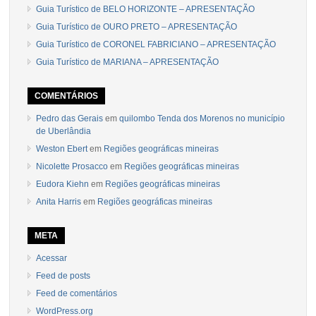
Guia Turístico de BELO HORIZONTE – APRESENTAÇÃO
Guia Turístico de OURO PRETO – APRESENTAÇÃO
Guia Turístico de CORONEL FABRICIANO – APRESENTAÇÃO
Guia Turístico de MARIANA – APRESENTAÇÃO
COMENTÁRIOS
Pedro das Gerais
em
quilombo Tenda dos Morenos no município
de Uberlândia
Weston Ebert
em
Regiões geográficas mineiras
Nicolette Prosacco
em
Regiões geográficas mineiras
Eudora Kiehn
em
Regiões geográficas mineiras
Anita Harris
em
Regiões geográficas mineiras
META
Acessar
Feed de posts
Feed de comentários
WordPress.org