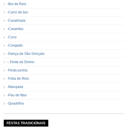
-Boi de Reis
-Carro de boi
-Cavalhada
-Caxambu
-Coco
-Congado
-Dança de São Gonçalo
– Festa do Divino
-Festa junina
-Folia de Reis
-Marujada
-Pau de fitas
-Quadrilha
FESTAS TRADICIONAIS