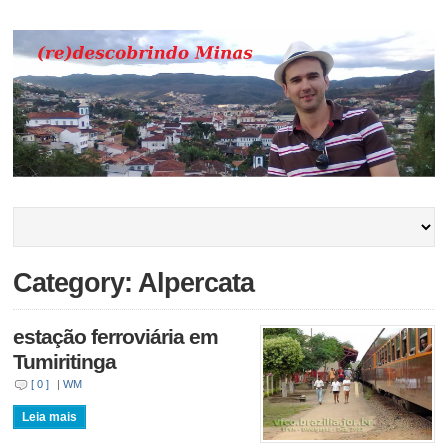
Category: Alpercata
estação ferroviária em
Tumiritinga
[ 0 ]
|
WM
Leia mais