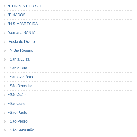
*CORPUS CHRISTI
*FINADOS
*N.S. APARECIDA
*semana SANTA
-Festa do Divino
+N.Sra Rosário
+Santa Luiza
+Santa Rita
+Santo Antônio
+São Benedito
+São João
+São José
+São Paulo
+São Pedro
+São Sebastião