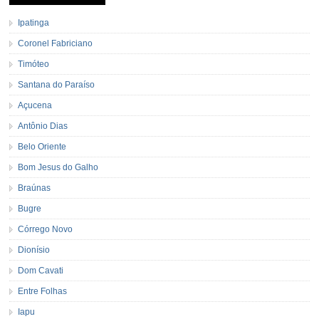
Ipatinga
Coronel Fabriciano
Timóteo
Santana do Paraíso
Açucena
Antônio Dias
Belo Oriente
Bom Jesus do Galho
Braúnas
Bugre
Córrego Novo
Dionísio
Dom Cavati
Entre Folhas
Iapu