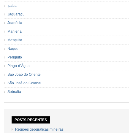
Ipaba
Jaguaraçu
Joanésia
Marliéria
Mesquita
Naque
Periquito
Pingo-d’Água
São João do Oriente
São José do Goiabal
Sobrália
POSTS RECENTES
Regiões geográficas mineiras