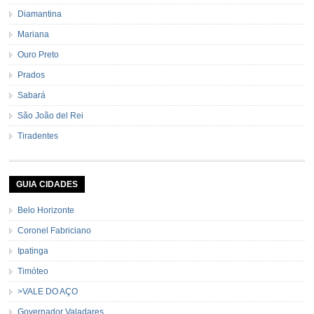
Diamantina
Mariana
Ouro Preto
Prados
Sabará
São João del Rei
Tiradentes
GUIA CIDADES
Belo Horizonte
Coronel Fabriciano
Ipatinga
Timóteo
>VALE DO AÇO
Governador Valadares