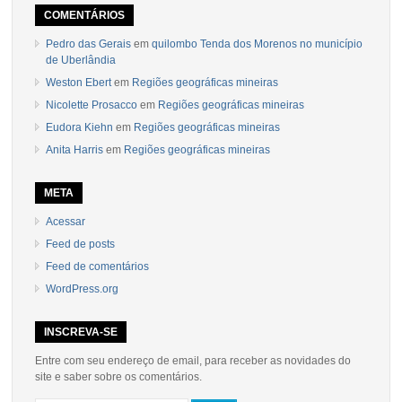
COMENTÁRIOS
Pedro das Gerais
em
quilombo Tenda dos Morenos no município
de Uberlândia
Weston Ebert
em
Regiões geográficas mineiras
Nicolette Prosacco
em
Regiões geográficas mineiras
Eudora Kiehn
em
Regiões geográficas mineiras
Anita Harris
em
Regiões geográficas mineiras
META
Acessar
Feed de posts
Feed de comentários
WordPress.org
INSCREVA-SE
Entre com seu endereço de email, para receber as novidades do
site e saber sobre os comentários.