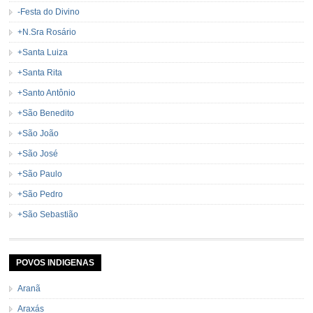
-Festa do Divino
+N.Sra Rosário
+Santa Luiza
+Santa Rita
+Santo Antônio
+São Benedito
+São João
+São José
+São Paulo
+São Pedro
+São Sebastião
POVOS INDIGENAS
Aranã
Araxás