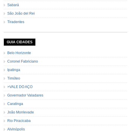
Sabará
São João del Rei
Tiradentes
GUIA CIDADES
Belo Horizonte
Coronel Fabriciano
Ipatinga
Timóteo
>VALE DO AÇO
Governador Valadares
Caratinga
João Monlevade
Rio Piracicaba
Alvinópolis