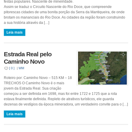
festas populares. Nascente de mineiridade.
Assim se traduz o Circuito Nascente do Rio Doce, que compreende
pitorescas cidades de uma bonita porção da Serra da Mantiqueira, de onde
brotam os mananciais do Rio Doce. As cidades da região foram construindo
a sua história através da […]
Leia mais
Estrada Real pelo
Caminho Novo
[ 0 ]
|
WM
Roteiro por: Caminho Novo – 515 KM – 18
TRECHOS O Caminho Novo é o mais
jovem da Estrada Real. Sua criação
começou a ser definida em 1698, mas foi entre 1722 e 1725 que a rota
estava finalmente definida. Repleto de atrativos turísticos, ele guarda
dezenas de vestígios da época mineradora, um verdadeiro convite para o […]
Leia mais