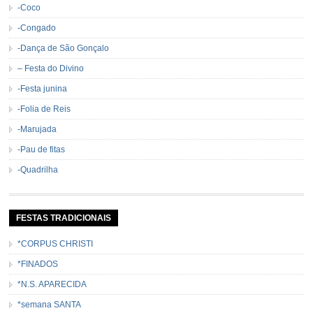
-Coco
-Congado
-Dança de São Gonçalo
– Festa do Divino
-Festa junina
-Folia de Reis
-Marujada
-Pau de fitas
-Quadrilha
FESTAS TRADICIONAIS
*CORPUS CHRISTI
*FINADOS
*N.S. APARECIDA
*semana SANTA