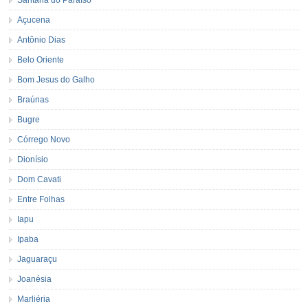
Açucena
Antônio Dias
Belo Oriente
Bom Jesus do Galho
Braúnas
Bugre
Córrego Novo
Dionísio
Dom Cavati
Entre Folhas
Iapu
Ipaba
Jaguaraçu
Joanésia
Marliéria