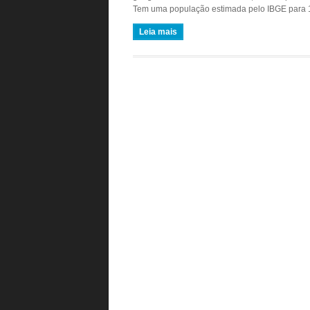
Tem uma população estimada pelo IBGE para 1
Leia mais