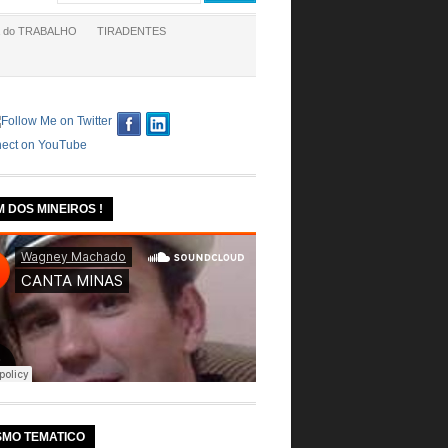
a do TRABALHO
TIRADENTES
M DOS MINEIROS !
SMO TEMATICO