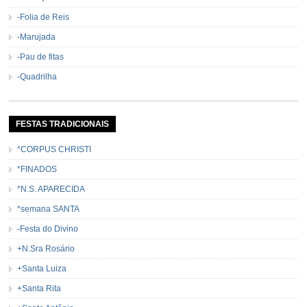
-Folia de Reis
-Marujada
-Pau de fitas
-Quadrilha
FESTAS TRADICIONAIS
*CORPUS CHRISTI
*FINADOS
*N.S. APARECIDA
*semana SANTA
-Festa do Divino
+N.Sra Rosário
+Santa Luiza
+Santa Rita