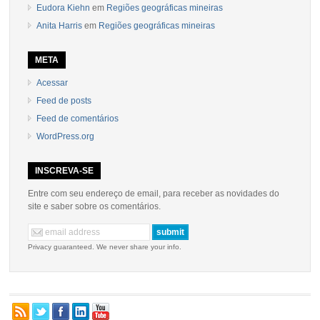
Eudora Kiehn
em
Regiões geográficas mineiras
Anita Harris
em
Regiões geográficas mineiras
META
Acessar
Feed de posts
Feed de comentários
WordPress.org
INSCREVA-SE
Entre com seu endereço de email, para receber as novidades do
site e saber sobre os comentários.
Privacy guaranteed. We never share your info.