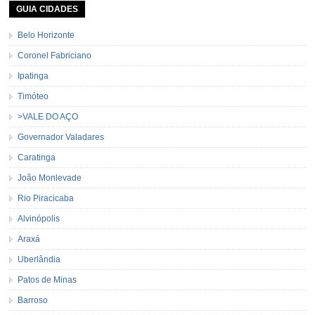
GUIA CIDADES
Belo Horizonte
Coronel Fabriciano
Ipatinga
Timóteo
>VALE DO AÇO
Governador Valadares
Caratinga
João Monlevade
Rio Piracicaba
Alvinópolis
Araxá
Uberlândia
Patos de Minas
Barroso