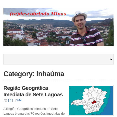
Category: Inhaúma
Região Geográfica
Imediata de Sete Lagoas
[ 0 ]
|
WM
A Região Geográfica Imediata de Sete
Lagoas é uma das 70 regiões imediatas do