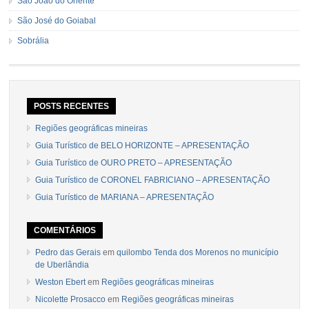
São João do Oriente
São José do Goiabal
Sobrália
POSTS RECENTES
Regiões geográficas mineiras
Guia Turístico de BELO HORIZONTE – APRESENTAÇÃO
Guia Turístico de OURO PRETO – APRESENTAÇÃO
Guia Turístico de CORONEL FABRICIANO – APRESENTAÇÃO
Guia Turístico de MARIANA – APRESENTAÇÃO
COMENTÁRIOS
Pedro das Gerais
em
quilombo Tenda dos Morenos no município
de Uberlândia
Weston Ebert
em
Regiões geográficas mineiras
Nicolette Prosacco
em
Regiões geográficas mineiras