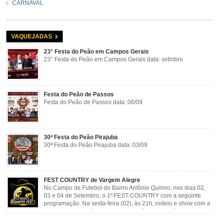
CARNAVAL
VAQUEJADAS
23° Festa do Peão em Campos Gerais
23° Festa do Peão em Campos Gerais data: setmbro
Festa do Peão de Passos
Festa do Peão de Passos data: 06/09
30ª Festa do Peão Pirajuba
30ª Festa do Peão Pirajuba data: 03/09
FEST COUNTRY de Vargem Alegre
No Campo de Futebol do Bairro Antônio Quirino, nos dias 02,
03 e 04 de Setembro, o 1º FEST COUNTRY com a seguinte
programação. Na sexta-feira (02), às 21h, rodeio e show com a
dupla sertaneja Cássio e Reynado; sábado (03), às 21h,