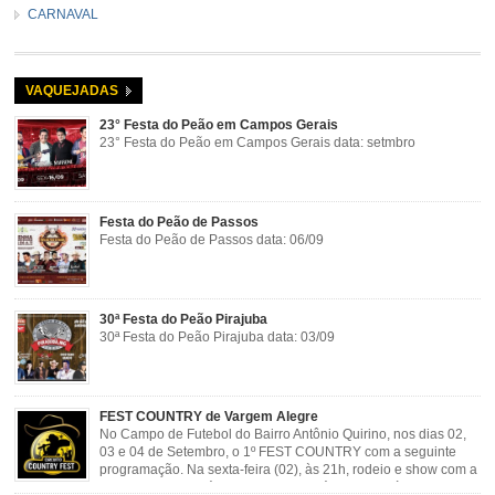
CARNAVAL
VAQUEJADAS
23° Festa do Peão em Campos Gerais
23° Festa do Peão em Campos Gerais data: setmbro
Festa do Peão de Passos
Festa do Peão de Passos data: 06/09
30ª Festa do Peão Pirajuba
30ª Festa do Peão Pirajuba data: 03/09
FEST COUNTRY de Vargem Alegre
No Campo de Futebol do Bairro Antônio Quirino, nos dias 02,
03 e 04 de Setembro, o 1º FEST COUNTRY com a seguinte
programação. Na sexta-feira (02), às 21h, rodeio e show com a
dupla sertaneja Cássio e Reynado; sábado (03), às 21h,