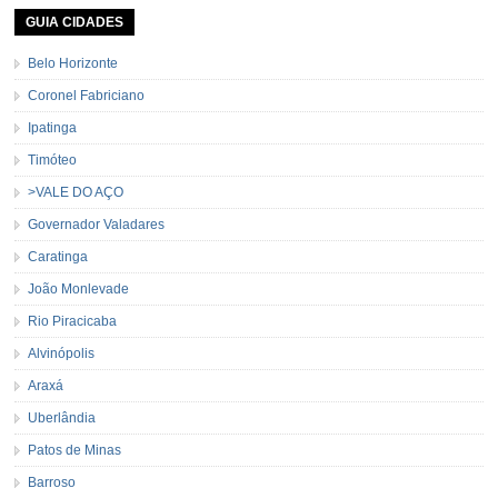
GUIA CIDADES
Belo Horizonte
Coronel Fabriciano
Ipatinga
Timóteo
>VALE DO AÇO
Governador Valadares
Caratinga
João Monlevade
Rio Piracicaba
Alvinópolis
Araxá
Uberlândia
Patos de Minas
Barroso