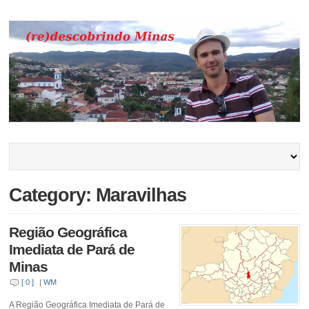
Category: Maravilhas
Região Geográfica
Imediata de Pará de
Minas
[ 0 ]
|
WM
A Região Geográfica Imediata de Pará de