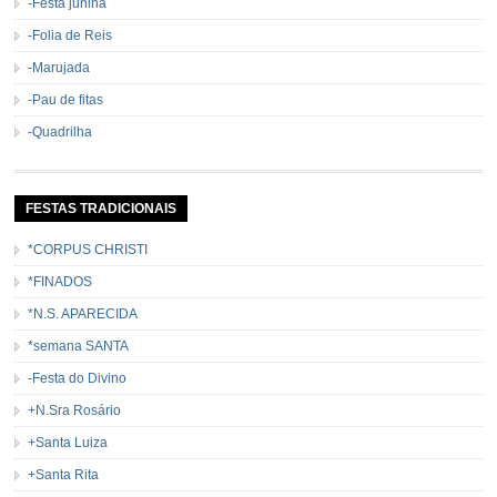
-Festa junina
-Folia de Reis
-Marujada
-Pau de fitas
-Quadrilha
FESTAS TRADICIONAIS
*CORPUS CHRISTI
*FINADOS
*N.S. APARECIDA
*semana SANTA
-Festa do Divino
+N.Sra Rosário
+Santa Luiza
+Santa Rita