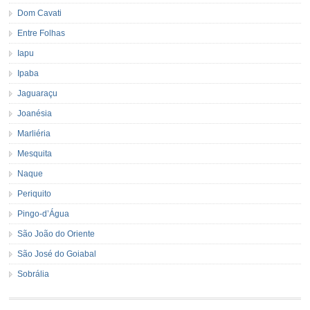
Dom Cavati
Entre Folhas
Iapu
Ipaba
Jaguaraçu
Joanésia
Marliéria
Mesquita
Naque
Periquito
Pingo-d’Água
São João do Oriente
São José do Goiabal
Sobrália