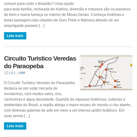
comum para curtir o feriadão? Uma opção
para toda família, recheada de história, diversão e natureza são os passeios
de trem e maria fumaça no interior de Minas Gerais. Conheça histórias e
belas paisagens das cidades de Ouro Preto e Mariana através de um
empolgante passeio […]
Leia mais
Circuito Turístico Veredas
do Paraopeba
[ 0 ]
|
WM
O Circuito Turístico Veredas do Paraopeba
destaca-se por estar cercada de
montanhas, com muitos vales, rios,
cachoeiras e água abundante. Guardiã de riquezas históricas, culturais e
ambientais do Brasil, a região abriga o maior museu do mundo a céu aberto,
com diversas galerias de arte em meio a um imenso jardim botânico. Em
suas serras […]
Leia mais