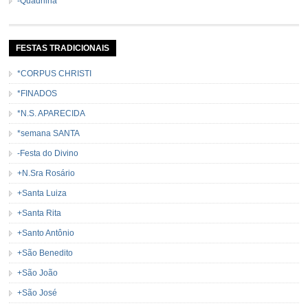
-Quadrilha
FESTAS TRADICIONAIS
*CORPUS CHRISTI
*FINADOS
*N.S. APARECIDA
*semana SANTA
-Festa do Divino
+N.Sra Rosário
+Santa Luiza
+Santa Rita
+Santo Antônio
+São Benedito
+São João
+São José