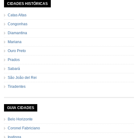
CIDADES HISTÓRICAS
Catas Altas
Congonhas
Diamantina
Mariana
Ouro Preto
Prados
Sabará
São João del Rei
Tiradentes
GUIA CIDADES
Belo Horizonte
Coronel Fabriciano
Ipatinga