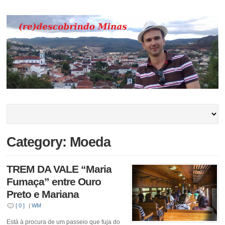
Category: Moeda
TREM DA VALE “Maria
Fumaça” entre Ouro
Preto e Mariana
[ 0 ]
|
WM
Está à procura de um passeio que fuja do