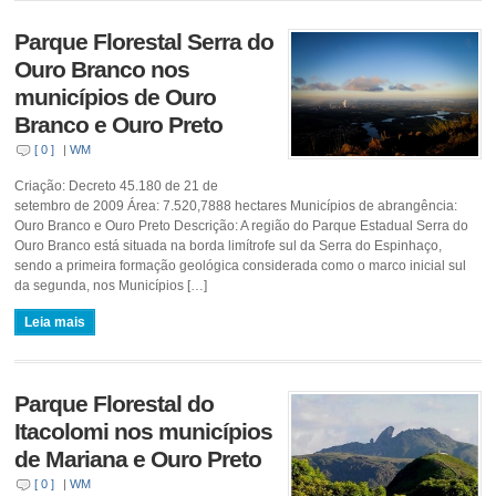
Parque Florestal Serra do
Ouro Branco nos
municípios de Ouro
Branco e Ouro Preto
[ 0 ]
|
WM
Criação: Decreto 45.180 de 21 de
setembro de 2009 Área: 7.520,7888 hectares Municípios de abrangência:
Ouro Branco e Ouro Preto Descrição: A região do Parque Estadual Serra do
Ouro Branco está situada na borda limítrofe sul da Serra do Espinhaço,
sendo a primeira formação geológica considerada como o marco inicial sul
da segunda, nos Municípios […]
Leia mais
Parque Florestal do
Itacolomi nos municípios
de Mariana e Ouro Preto
[ 0 ]
|
WM