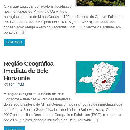
O Parque Estadual do Itacolomi, localizado
nos municípios de Mariana e Ouro Preto,
na região sudeste de Minas Gerais, a 100 quilômetros da Capital. Foi criado
em 14 de junho de 1967, pela Lei nº 4.495 (.pdf – 46Kb). A unidade de
conservação abriga o Pico do Itacolomi. Com 1.772 metros de altitude, era
ponto de […]
Leia mais
Região Geográfica
Imediata de Belo
Horizonte
[ 0 ]
|
WM
A Região Geográfica Imediata de Belo
Horizonte é uma das 70 regiões imediatas
do estado brasileiro de Minas Gerais, uma das cinco regiões imediatas que
compõem a Região Geográfica Intermediária de Belo Horizonte. Criada em
2017 pelo Instituto Brasileiro de Geografia e Estatística (IBGE), é composta
por 29 municípios, sendo o município de Belo Horizonte […]
Leia mais