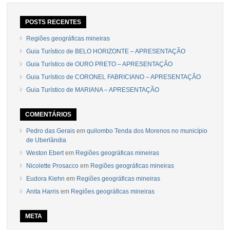
POSTS RECENTES
Regiões geográficas mineiras
Guia Turístico de BELO HORIZONTE – APRESENTAÇÃO
Guia Turístico de OURO PRETO – APRESENTAÇÃO
Guia Turístico de CORONEL FABRICIANO – APRESENTAÇÃO
Guia Turístico de MARIANA – APRESENTAÇÃO
COMENTÁRIOS
Pedro das Gerais
em
quilombo Tenda dos Morenos no município
de Uberlândia
Weston Ebert
em
Regiões geográficas mineiras
Nicolette Prosacco
em
Regiões geográficas mineiras
Eudora Kiehn
em
Regiões geográficas mineiras
Anita Harris
em
Regiões geográficas mineiras
META