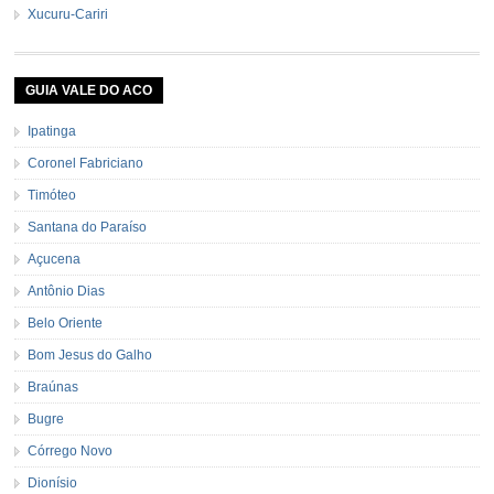
Xucuru-Cariri
GUIA VALE DO ACO
Ipatinga
Coronel Fabriciano
Timóteo
Santana do Paraíso
Açucena
Antônio Dias
Belo Oriente
Bom Jesus do Galho
Braúnas
Bugre
Córrego Novo
Dionísio