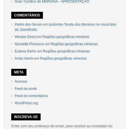
Guia Turístico de MARIANA – APRESENTAÇÃO
COMENTÁRIOS
Pedro das Gerais
em
quilombo Tenda dos Morenos no município
de Uberlândia
Weston Ebert
em
Regiões geográficas mineiras
Nicolette Prosacco
em
Regiões geográficas mineiras
Eudora Kiehn
em
Regiões geográficas mineiras
Anita Harris
em
Regiões geográficas mineiras
META
Acessar
Feed de posts
Feed de comentários
WordPress.org
INSCREVA-SE
Entre com seu endereço de email, para receber as novidades do