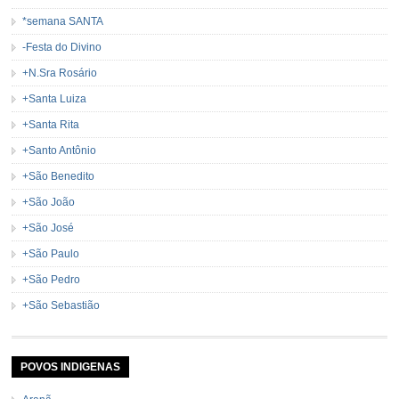
*semana SANTA
-Festa do Divino
+N.Sra Rosário
+Santa Luiza
+Santa Rita
+Santo Antônio
+São Benedito
+São João
+São José
+São Paulo
+São Pedro
+São Sebastião
POVOS INDIGENAS