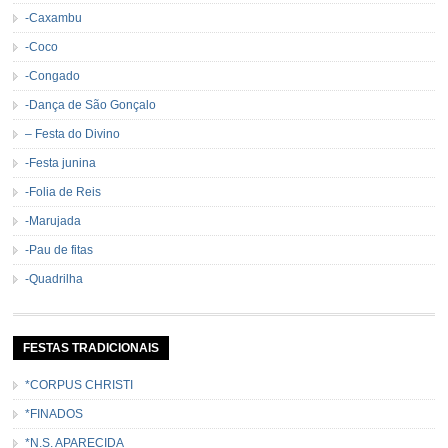
-Caxambu
-Coco
-Congado
-Dança de São Gonçalo
– Festa do Divino
-Festa junina
-Folia de Reis
-Marujada
-Pau de fitas
-Quadrilha
FESTAS TRADICIONAIS
*CORPUS CHRISTI
*FINADOS
*N.S. APARECIDA