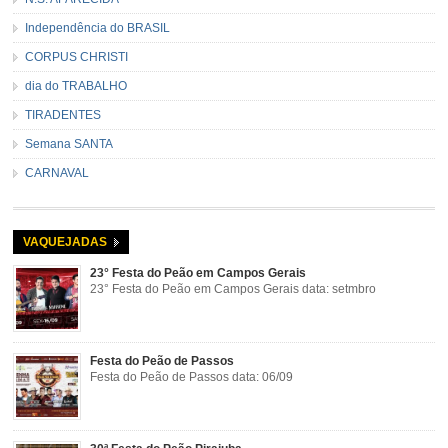
Independência do BRASIL
CORPUS CHRISTI
dia do TRABALHO
TIRADENTES
Semana SANTA
CARNAVAL
VAQUEJADAS
23° Festa do Peão em Campos Gerais
23° Festa do Peão em Campos Gerais data: setmbro
Festa do Peão de Passos
Festa do Peão de Passos data: 06/09