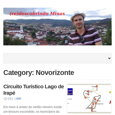
Category: Novorizonte
Circuito Turístico Lago de
Irapé
[ 0 ]
|
WM
Em meio à aridez do sertão mineiro existe
um tesouro escondido, os municípios da