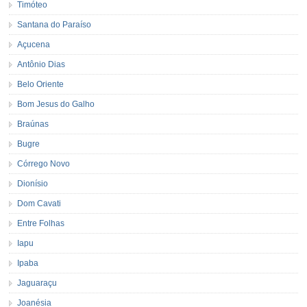
Timóteo
Santana do Paraíso
Açucena
Antônio Dias
Belo Oriente
Bom Jesus do Galho
Braúnas
Bugre
Córrego Novo
Dionísio
Dom Cavati
Entre Folhas
Iapu
Ipaba
Jaguaraçu
Joanésia