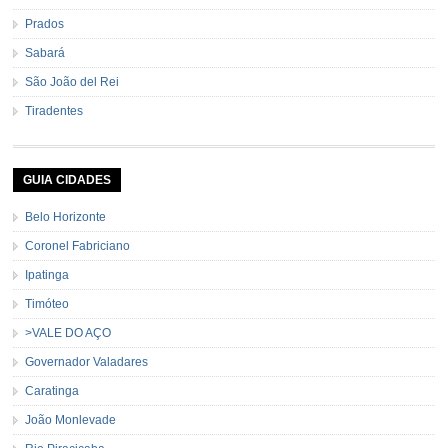
Prados
Sabará
São João del Rei
Tiradentes
GUIA CIDADES
Belo Horizonte
Coronel Fabriciano
Ipatinga
Timóteo
>VALE DO AÇO
Governador Valadares
Caratinga
João Monlevade