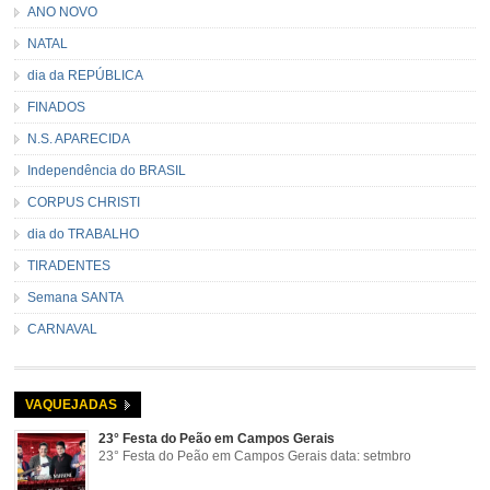
ANO NOVO
NATAL
dia da REPÚBLICA
FINADOS
N.S. APARECIDA
Independência do BRASIL
CORPUS CHRISTI
dia do TRABALHO
TIRADENTES
Semana SANTA
CARNAVAL
VAQUEJADAS
23° Festa do Peão em Campos Gerais
23° Festa do Peão em Campos Gerais data: setmbro