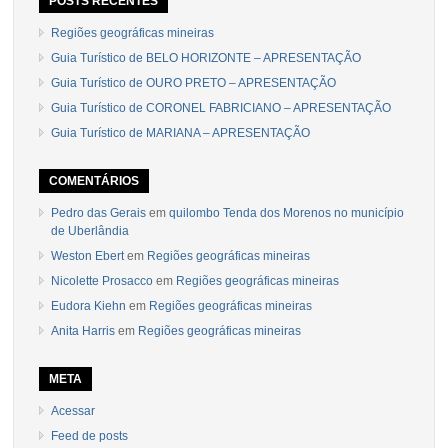
POSTS RECENTES
Regiões geográficas mineiras
Guia Turístico de BELO HORIZONTE – APRESENTAÇÃO
Guia Turístico de OURO PRETO – APRESENTAÇÃO
Guia Turístico de CORONEL FABRICIANO – APRESENTAÇÃO
Guia Turístico de MARIANA – APRESENTAÇÃO
COMENTÁRIOS
Pedro das Gerais
em
quilombo Tenda dos Morenos no município
de Uberlândia
Weston Ebert
em
Regiões geográficas mineiras
Nicolette Prosacco
em
Regiões geográficas mineiras
Eudora Kiehn
em
Regiões geográficas mineiras
Anita Harris
em
Regiões geográficas mineiras
META
Acessar
Feed de posts