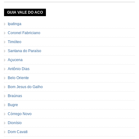
GUIA VALE DO ACO
Ipatinga
Coronel Fabriciano
Timóteo
Santana do Paraíso
Açucena
Antônio Dias
Belo Oriente
Bom Jesus do Galho
Braúnas
Bugre
Córrego Novo
Dionísio
Dom Cavati