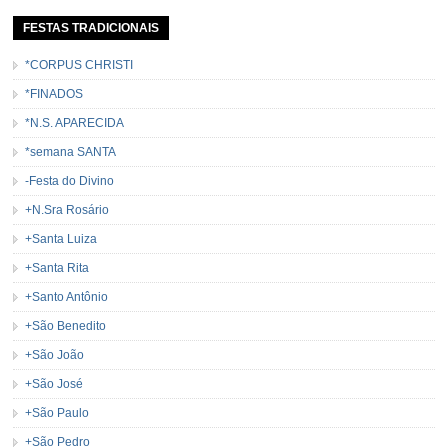
FESTAS TRADICIONAIS
*CORPUS CHRISTI
*FINADOS
*N.S. APARECIDA
*semana SANTA
-Festa do Divino
+N.Sra Rosário
+Santa Luiza
+Santa Rita
+Santo Antônio
+São Benedito
+São João
+São José
+São Paulo
+São Pedro