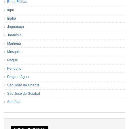
Entre Folhas
Iapu
Ipaba
Jaguaraçu
Joanésia
Marliéria
Mesquita
Naque
Periquito
Pingo-d’Água
São João do Oriente
São José do Goiabal
Sobrália