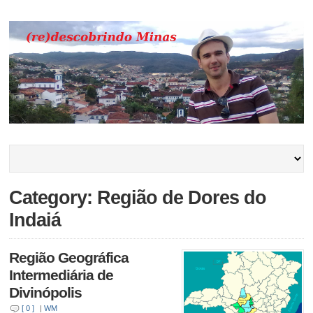
Category: Região de Dores do
Indaiá
Região Geográfica
Intermediária de
Divinópolis
[ 0 ]
|
WM