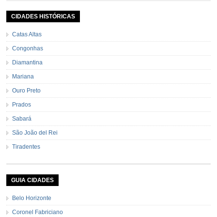
[…]
CIDADES HISTÓRICAS
Catas Altas
Congonhas
Diamantina
Mariana
Ouro Preto
Prados
Sabará
São João del Rei
Tiradentes
GUIA CIDADES
Belo Horizonte
Coronel Fabriciano