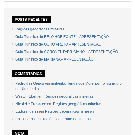
POSTS RECENTES
Regiões geográficas mineiras
Guia Turístico de BELO HORIZONTE – APRESENTAÇÃO
Guia Turístico de OURO PRETO – APRESENTAÇÃO
Guia Turístico de CORONEL FABRICIANO – APRESENTAÇÃO
Guia Turístico de MARIANA – APRESENTAÇÃO
COMENTÁRIOS
Pedro das Gerais
em
quilombo Tenda dos Morenos no município
de Uberlândia
Weston Ebert
em
Regiões geográficas mineiras
Nicolette Prosacco
em
Regiões geográficas mineiras
Eudora Kiehn
em
Regiões geográficas mineiras
Anita Harris
em
Regiões geográficas mineiras
META