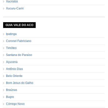
Xacriabá
Xucuru-Cariri
GUIA VALE DO ACO
Ipatinga
Coronel Fabriciano
Timóteo
Santana do Paraíso
Açucena
Antônio Dias
Belo Oriente
Bom Jesus do Galho
Braúnas
Bugre
Córrego Novo