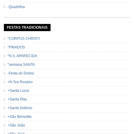
-Quadrilha
FESTAS TRADICIONAIS
*CORPUS CHRISTI
*FINADOS
*N.S. APARECIDA
*semana SANTA
-Festa do Divino
+N.Sra Rosário
+Santa Luiza
+Santa Rita
+Santo Antônio
+São Benedito
+São João
+São José