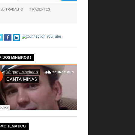
a do TRABALHO
TIRADENTES
M DOS MINEIROS !
SMO TEMATICO