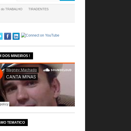
a do TRABALHO
TIRADENTES
M DOS MINEIROS !
SMO TEMATICO