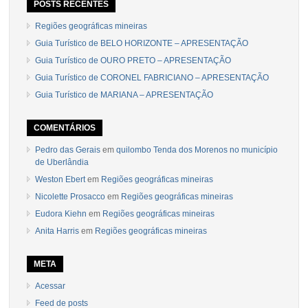
POSTS RECENTES
Regiões geográficas mineiras
Guia Turístico de BELO HORIZONTE – APRESENTAÇÃO
Guia Turístico de OURO PRETO – APRESENTAÇÃO
Guia Turístico de CORONEL FABRICIANO – APRESENTAÇÃO
Guia Turístico de MARIANA – APRESENTAÇÃO
COMENTÁRIOS
Pedro das Gerais
em
quilombo Tenda dos Morenos no município
de Uberlândia
Weston Ebert
em
Regiões geográficas mineiras
Nicolette Prosacco
em
Regiões geográficas mineiras
Eudora Kiehn
em
Regiões geográficas mineiras
Anita Harris
em
Regiões geográficas mineiras
META
Acessar
Feed de posts