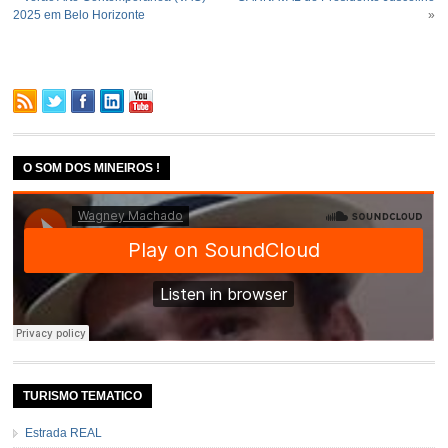
2025 em Belo Horizonte
»
O SOM DOS MINEIROS !
TURISMO TEMATICO
Estrada REAL