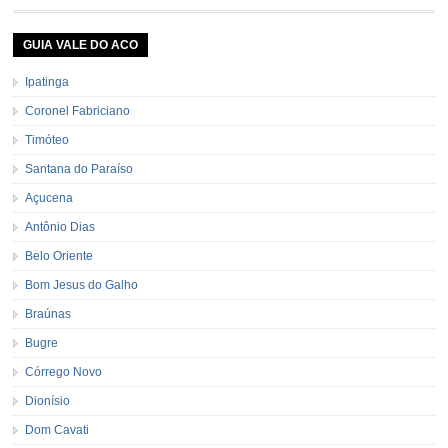
GUIA VALE DO ACO
Ipatinga
Coronel Fabriciano
Timóteo
Santana do Paraíso
Açucena
Antônio Dias
Belo Oriente
Bom Jesus do Galho
Braúnas
Bugre
Córrego Novo
Dionísio
Dom Cavati