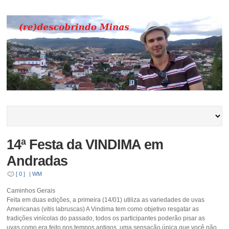
14ª Festa da VINDIMA em
Andradas
[ 0 ]
|
WM
Caminhos Gerais
Feita em duas edições, a primeira (14/01) utiliza as variedades de uvas
Americanas (vitis labruscas) A Vindima tem como objetivo resgatar as
tradições vinícolas do passado, todos os participantes poderão pisar as
uvas como era feito nos tempos antigos, uma sensação única que você não