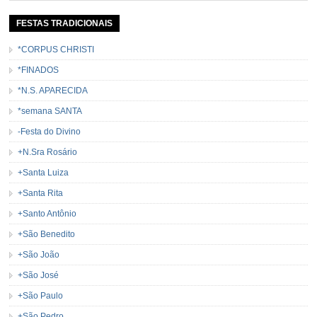
FESTAS TRADICIONAIS
*CORPUS CHRISTI
*FINADOS
*N.S. APARECIDA
*semana SANTA
-Festa do Divino
+N.Sra Rosário
+Santa Luiza
+Santa Rita
+Santo Antônio
+São Benedito
+São João
+São José
+São Paulo
+São Pedro