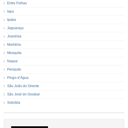
Entre Folhas
Iapu
Ipaba
Jaguaraçu
Joanésia
Marliéria
Mesquita
Naque
Periquito
Pingo-d’Água
São João do Oriente
São José do Goiabal
Sobrália