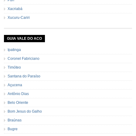
Xacriabá
Xucuru-Cariri
GUIA VALE DO ACO
Ipatinga
Coronel Fabriciano
Timóteo
Santana do Paraíso
Açucena
Antônio Dias
Belo Oriente
Bom Jesus do Galho
Braúnas
Bugre