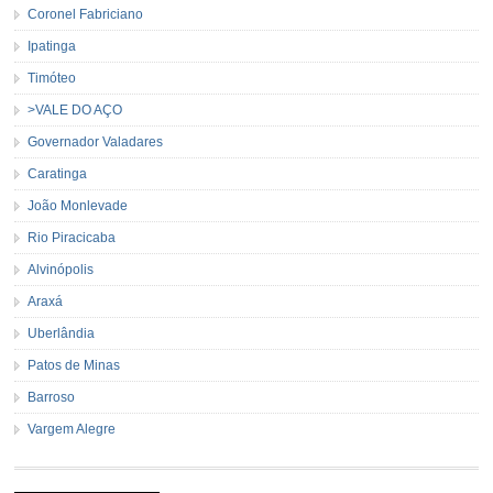
Coronel Fabriciano
Ipatinga
Timóteo
>VALE DO AÇO
Governador Valadares
Caratinga
João Monlevade
Rio Piracicaba
Alvinópolis
Araxá
Uberlândia
Patos de Minas
Barroso
Vargem Alegre