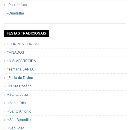
-Pau de fitas
-Quadrilha
FESTAS TRADICIONAIS
*CORPUS CHRISTI
*FINADOS
*N.S. APARECIDA
*semana SANTA
-Festa do Divino
+N.Sra Rosário
+Santa Luiza
+Santa Rita
+Santo Antônio
+São Benedito
+São João