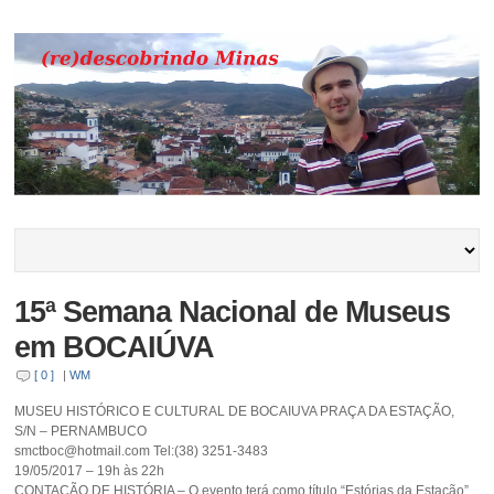
15ª Semana Nacional de Museus
em BOCAIÚVA
[ 0 ]
|
WM
MUSEU HISTÓRICO E CULTURAL DE BOCAIUVA PRAÇA DA ESTAÇÃO,
S/N – PERNAMBUCO
smctboc@hotmail.com Tel:(38) 3251-3483
19/05/2017 – 19h às 22h
CONTAÇÃO DE HISTÓRIA – O evento terá como título “Estórias da Estação”.