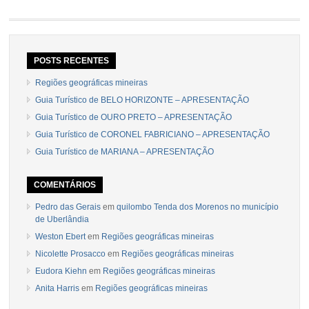
POSTS RECENTES
Regiões geográficas mineiras
Guia Turístico de BELO HORIZONTE – APRESENTAÇÃO
Guia Turístico de OURO PRETO – APRESENTAÇÃO
Guia Turístico de CORONEL FABRICIANO – APRESENTAÇÃO
Guia Turístico de MARIANA – APRESENTAÇÃO
COMENTÁRIOS
Pedro das Gerais
em
quilombo Tenda dos Morenos no município
de Uberlândia
Weston Ebert
em
Regiões geográficas mineiras
Nicolette Prosacco
em
Regiões geográficas mineiras
Eudora Kiehn
em
Regiões geográficas mineiras
Anita Harris
em
Regiões geográficas mineiras