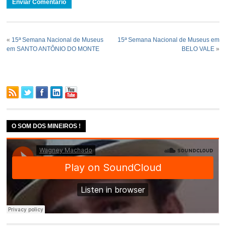
«
15ª Semana Nacional de Museus
15ª Semana Nacional de Museus em
em SANTO ANTÔNIO DO MONTE
BELO VALE
»
O SOM DOS MINEIROS !