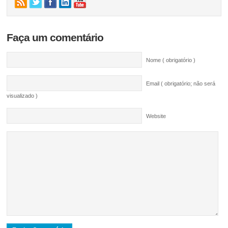
Faça um comentário
Nome ( obrigatório )
Email ( obrigatório; não será
visualizado )
Website