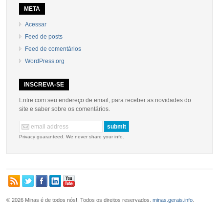
META
Acessar
Feed de posts
Feed de comentários
WordPress.org
INSCREVA-SE
Entre com seu endereço de email, para receber as novidades do
site e saber sobre os comentários.
Privacy guaranteed. We never share your info.
© 2026 Minas é de todos nós!. Todos os direitos reservados.
minas.gerais.info
.