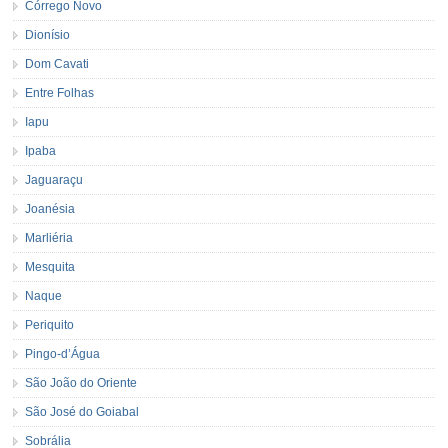
Córrego Novo
Dionísio
Dom Cavati
Entre Folhas
Iapu
Ipaba
Jaguaraçu
Joanésia
Marliéria
Mesquita
Naque
Periquito
Pingo-d’Água
São João do Oriente
São José do Goiabal
Sobrália