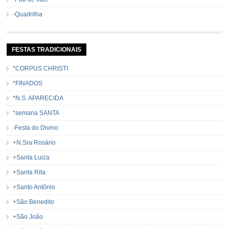
-Quadrilha
FESTAS TRADICIONAIS
*CORPUS CHRISTI
*FINADOS
*N.S. APARECIDA
*semana SANTA
-Festa do Divino
+N.Sra Rosário
+Santa Luiza
+Santa Rita
+Santo Antônio
+São Benedito
+São João