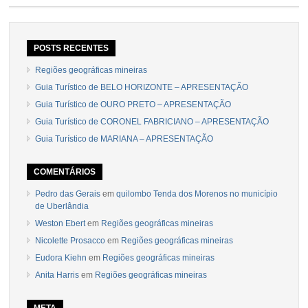
POSTS RECENTES
Regiões geográficas mineiras
Guia Turístico de BELO HORIZONTE – APRESENTAÇÃO
Guia Turístico de OURO PRETO – APRESENTAÇÃO
Guia Turístico de CORONEL FABRICIANO – APRESENTAÇÃO
Guia Turístico de MARIANA – APRESENTAÇÃO
COMENTÁRIOS
Pedro das Gerais
em
quilombo Tenda dos Morenos no município
de Uberlândia
Weston Ebert
em
Regiões geográficas mineiras
Nicolette Prosacco
em
Regiões geográficas mineiras
Eudora Kiehn
em
Regiões geográficas mineiras
Anita Harris
em
Regiões geográficas mineiras
META