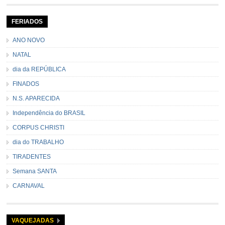
seu contramestre lideram a música e o canto do grupo, passando pela
cidade e visitando a casa das pessoas, onde são entoadas profecias […]
FERIADOS
ANO NOVO
NATAL
dia da REPÚBLICA
FINADOS
N.S. APARECIDA
Independência do BRASIL
CORPUS CHRISTI
dia do TRABALHO
TIRADENTES
Semana SANTA
CARNAVAL
VAQUEJADAS