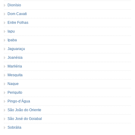
Dionísio
Dom Cavati
Entre Folhas
Iapu
Ipaba
Jaguaraçu
Joanésia
Marliéria
Mesquita
Naque
Periquito
Pingo-d’Água
São João do Oriente
São José do Goiabal
Sobrália