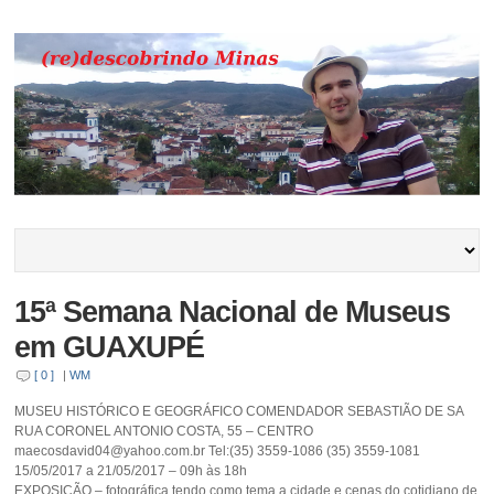
15ª Semana Nacional de Museus
em GUAXUPÉ
[ 0 ]
|
WM
MUSEU HISTÓRICO E GEOGRÁFICO COMENDADOR SEBASTIÃO DE SA
RUA CORONEL ANTONIO COSTA, 55 – CENTRO
maecosdavid04@yahoo.com.br Tel:(35) 3559-1086 (35) 3559-1081
15/05/2017 a 21/05/2017 – 09h às 18h
EXPOSIÇÃO – fotográfica tendo como tema a cidade e cenas do cotidiano de