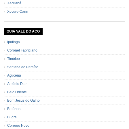
Xacriabá
Xucuru-Cariri
GUIA VALE DO ACO
Ipatinga
Coronel Fabriciano
Timóteo
Santana do Paraíso
Açucena
Antônio Dias
Belo Oriente
Bom Jesus do Galho
Braúnas
Bugre
Córrego Novo