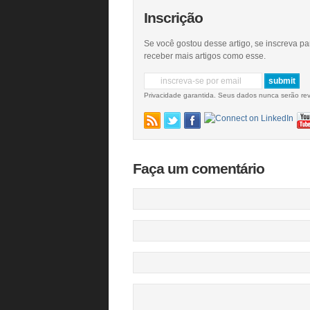
Inscrição
Se você gostou desse artigo, se inscreva pa
receber mais artigos como esse.
Privacidade garantida. Seus dados nunca serão re
Faça um comentário