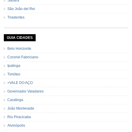
Sabará
São João del Rei
Tiradentes
GUIA CIDADES
Belo Horizonte
Coronel Fabriciano
Ipatinga
Timóteo
>VALE DO AÇO
Governador Valadares
Caratinga
João Monlevade
Rio Piracicaba
Alvinópolis