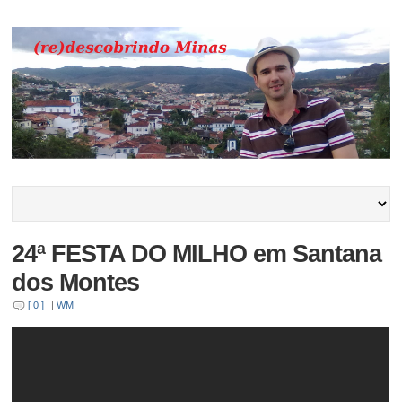
24ª FESTA DO MILHO em Santana
dos Montes
[ 0 ]
|
WM