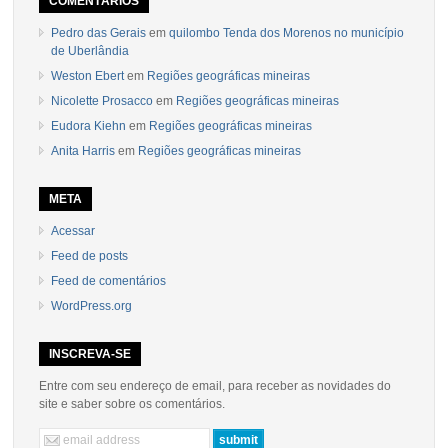
COMENTÁRIOS
Pedro das Gerais
em
quilombo Tenda dos Morenos no município
de Uberlândia
Weston Ebert
em
Regiões geográficas mineiras
Nicolette Prosacco
em
Regiões geográficas mineiras
Eudora Kiehn
em
Regiões geográficas mineiras
Anita Harris
em
Regiões geográficas mineiras
META
Acessar
Feed de posts
Feed de comentários
WordPress.org
INSCREVA-SE
Entre com seu endereço de email, para receber as novidades do
site e saber sobre os comentários.