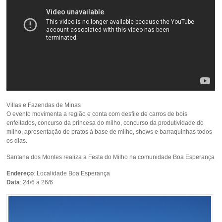
Villas e Fazendas de Minas
O evento movimenta a região e conta com desfile de carros de bois
enfeitados, concurso da princesa do milho, concurso da produtividade do
milho, apresentação de pratos à base de milho, shows e barraquinhas todos
os dias.
Santana dos Montes realiza a Festa do Milho na comunidade Boa Esperança
Endereço
: Localidade Boa Esperança
Data
: 24/6 a 26/6