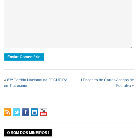
«
67ª Corrida Nacional da FOGUEIRA
I Encontro de Carros Antigos de
em Patrocínio
Pedralva
»
O SOM DOS MINEIROS !