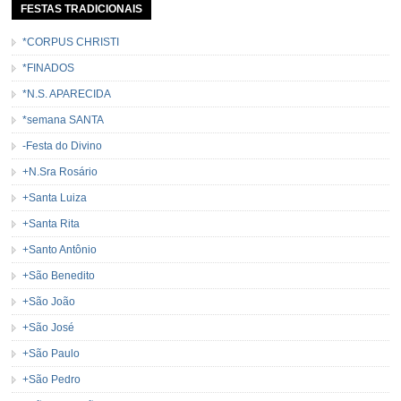
FESTAS TRADICIONAIS
*CORPUS CHRISTI
*FINADOS
*N.S. APARECIDA
*semana SANTA
-Festa do Divino
+N.Sra Rosário
+Santa Luiza
+Santa Rita
+Santo Antônio
+São Benedito
+São João
+São José
+São Paulo
+São Pedro