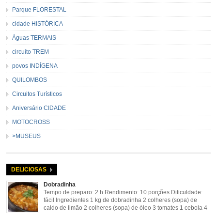
Parque FLORESTAL
cidade HISTÓRICA
Águas TERMAIS
circuito TREM
povos INDÍGENA
QUILOMBOS
Circuitos Turísticos
Aniversário CIDADE
MOTOCROSS
>MUSEUS
DELICIOSAS
Dobradinha
Tempo de preparo: 2 h Rendimento: 10 porções Dificuldade:
fácil Ingredientes 1 kg de dobradinha 2 colheres (sopa) de
caldo de limão 2 colheres (sopa) de óleo 3 tomates 1 cebola 4
dentes de alho Cheiro verde Cominho Colorau Pimenta a