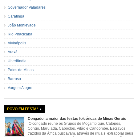
Governador Valadares
Caratinga
João Monlevade
Rio Piracicaba
Alvinópolis
Araxá
Uberlândia
Patos de Minas
Barroso
Vargem Alegre
POVO EM FESTA!
Congado: a maior das festas folcóricas de Minas Gerais
O congado reúne os Grupos de Moçambique, Catopés,
Congo, Marujada, Caboclos, Vilão e Candombe. Escravos
trazidos da África buscavam, através de rituais, extrapolar seus