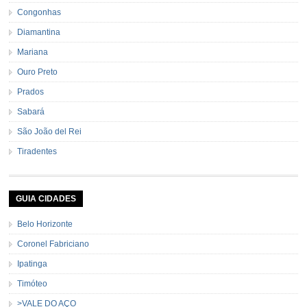
Congonhas
Diamantina
Mariana
Ouro Preto
Prados
Sabará
São João del Rei
Tiradentes
GUIA CIDADES
Belo Horizonte
Coronel Fabriciano
Ipatinga
Timóteo
>VALE DO AÇO