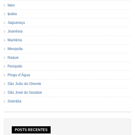
Iapu
Ipaba
Jaguaraçu
Joanésia
Marliéria
Mesquita
Naque
Periquito
Pingo-d’Água
São João do Oriente
São José do Goiabal
Sobrália
POSTS RECENTES