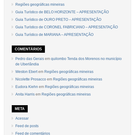
Regiões geográficas mineiras
Guia Turístico de BELO HORIZONTE – APRESENTAÇÃO
Guia Turístico de OURO PRETO – APRESENTAÇÃO
Guia Turístico de CORONEL FABRICIANO – APRESENTAÇÃO
Guia Turístico de MARIANA – APRESENTAÇÃO
COMENTÁRIOS
Pedro das Gerais
em
quilombo Tenda dos Morenos no município
de Uberlândia
Weston Ebert
em
Regiões geográficas mineiras
Nicolette Prosacco
em
Regiões geográficas mineiras
Eudora Kiehn
em
Regiões geográficas mineiras
Anita Harris
em
Regiões geográficas mineiras
META
Acessar
Feed de posts
Feed de comentários