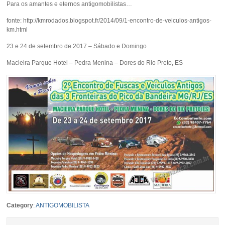
Para os amantes e eternos antigomobilistas…
fonte: http://kmrodados.blogspot.fr/2014/09/1-encontro-de-veiculos-antigos-
km.html
23 e 24 de setembro de 2017 – Sábado e Domingo
Macieira Parque Hotel – Pedra Menina – Dores do Rio Preto, ES
Category
:
ANTIGOMOBILISTA