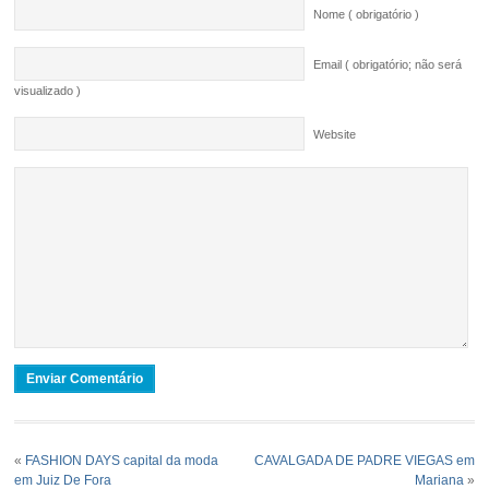
Nome ( obrigatório )
Email ( obrigatório; não será
visualizado )
Website
«
FASHION DAYS capital da moda
CAVALGADA DE PADRE VIEGAS em
em Juiz De Fora
Mariana
»