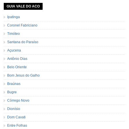
GUIA VALE DO ACO
Ipatinga
Coronel Fabriciano
Timóteo
Santana do Paraíso
Açucena
Antônio Dias
Belo Oriente
Bom Jesus do Galho
Braúnas
Bugre
Córrego Novo
Dionísio
Dom Cavati
Entre Folhas