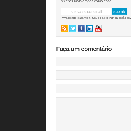
receber mais artigos como esse.
Privacidade garantida. Seus dados nunca serão re
Faça um comentário