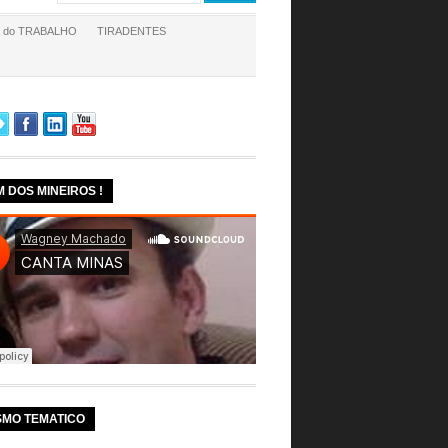
a do TRABALHO
TIRADENTES
M DOS MINEIROS !
SMO TEMATICO