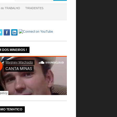
a do TRABALHO
TIRADENTES
M DOS MINEIROS !
SMO TEMATICO