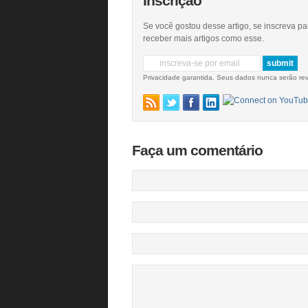
Inscrição
Se você gostou desse artigo, se inscreva pa
receber mais artigos como esse.
Privacidade garantida. Seus dados nunca serão re
Faça um comentário