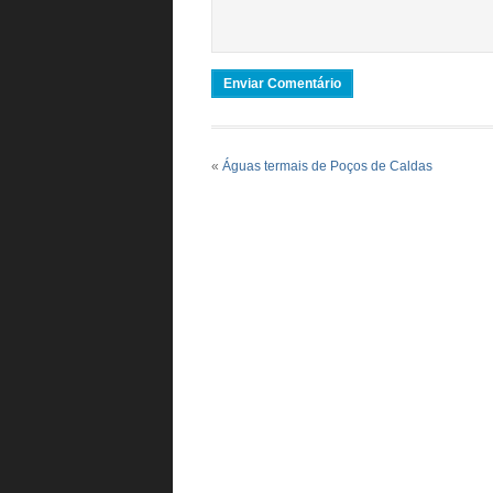
«
Águas termais de Poços de Caldas