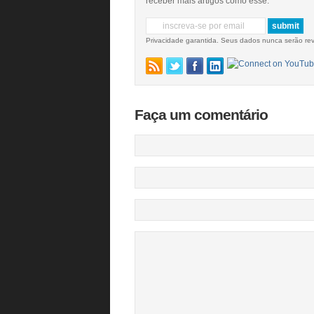
receber mais artigos como esse.
Privacidade garantida. Seus dados nunca serão re
Faça um comentário