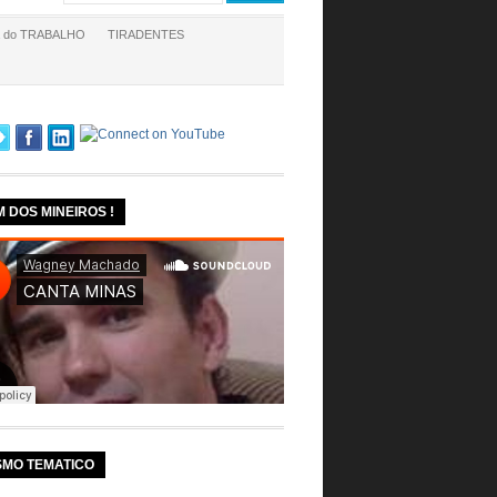
a do TRABALHO
TIRADENTES
M DOS MINEIROS !
SMO TEMATICO