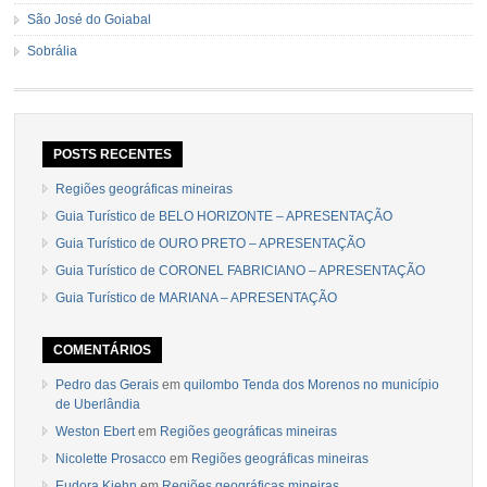
São José do Goiabal
Sobrália
POSTS RECENTES
Regiões geográficas mineiras
Guia Turístico de BELO HORIZONTE – APRESENTAÇÃO
Guia Turístico de OURO PRETO – APRESENTAÇÃO
Guia Turístico de CORONEL FABRICIANO – APRESENTAÇÃO
Guia Turístico de MARIANA – APRESENTAÇÃO
COMENTÁRIOS
Pedro das Gerais
em
quilombo Tenda dos Morenos no município
de Uberlândia
Weston Ebert
em
Regiões geográficas mineiras
Nicolette Prosacco
em
Regiões geográficas mineiras
Eudora Kiehn
em
Regiões geográficas mineiras