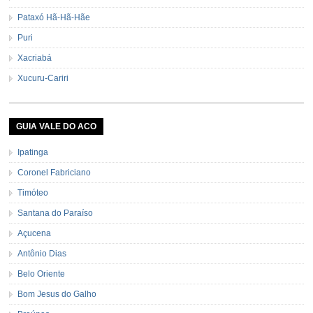
Pataxó Hã-Hã-Hãe
Puri
Xacriabá
Xucuru-Cariri
GUIA VALE DO ACO
Ipatinga
Coronel Fabriciano
Timóteo
Santana do Paraíso
Açucena
Antônio Dias
Belo Oriente
Bom Jesus do Galho