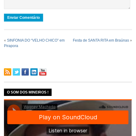
«
SINFONIA DO “VELHO CHICO” em
Festa de SANTA RITA em Braúnas
»
Pirapora
O SOM DOS MINEIROS !