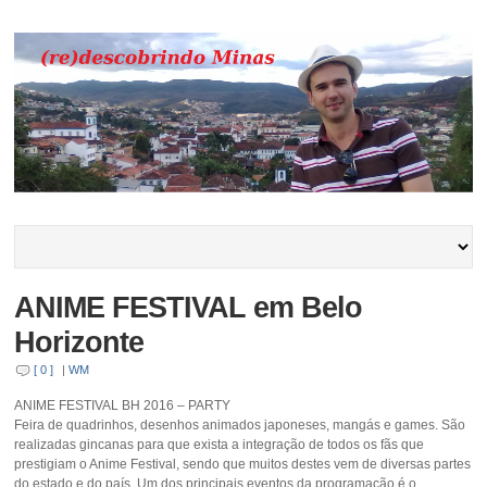
ANIME FESTIVAL em Belo
Horizonte
[ 0 ]
|
WM
ANIME FESTIVAL BH 2016 – PARTY
Feira de quadrinhos, desenhos animados japoneses, mangás e games. São
realizadas gincanas para que exista a integração de todos os fãs que
prestigiam o Anime Festival, sendo que muitos destes vem de diversas partes
do estado e do país. Um dos principais eventos da programação é o