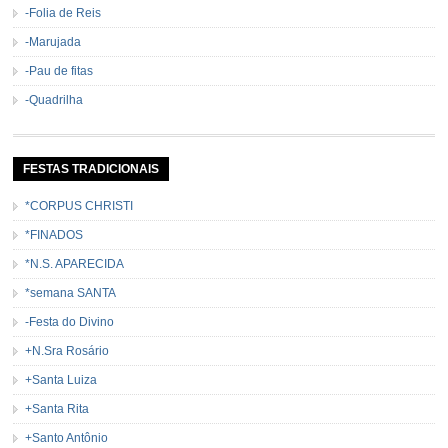
-Folia de Reis
-Marujada
-Pau de fitas
-Quadrilha
FESTAS TRADICIONAIS
*CORPUS CHRISTI
*FINADOS
*N.S. APARECIDA
*semana SANTA
-Festa do Divino
+N.Sra Rosário
+Santa Luiza
+Santa Rita
+Santo Antônio