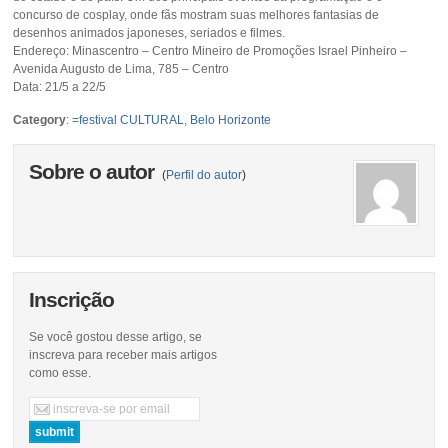
concurso de cosplay, onde fãs mostram suas melhores fantasias de
desenhos animados japoneses, seriados e filmes.
Endereço: Minascentro – Centro Mineiro de Promoções Israel Pinheiro –
Avenida Augusto de Lima, 785 – Centro
Data: 21/5 a 22/5
Category
:
=festival CULTURAL
,
Belo Horizonte
Sobre o autor
(
Perfil do autor
)
Inscrição
Se você gostou desse artigo, se
inscreva para receber mais artigos
como esse.