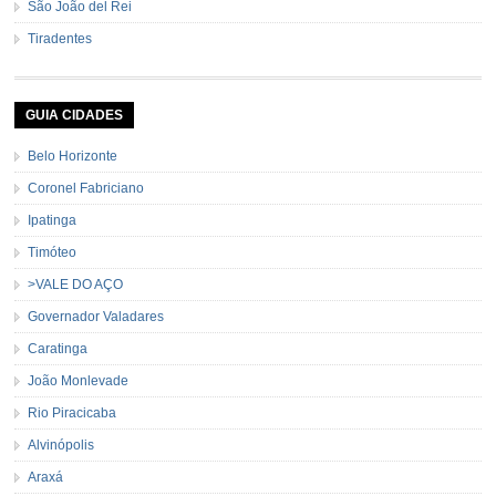
São João del Rei
Tiradentes
GUIA CIDADES
Belo Horizonte
Coronel Fabriciano
Ipatinga
Timóteo
>VALE DO AÇO
Governador Valadares
Caratinga
João Monlevade
Rio Piracicaba
Alvinópolis
Araxá