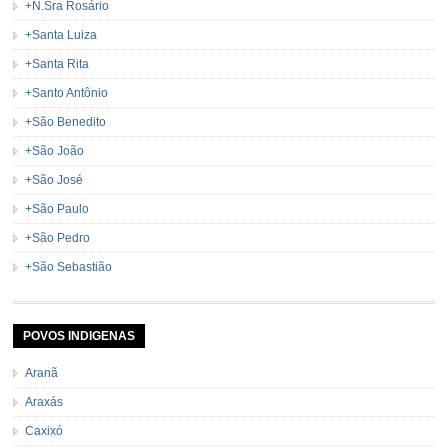
+N.Sra Rosário
+Santa Luiza
+Santa Rita
+Santo Antônio
+São Benedito
+São João
+São José
+São Paulo
+São Pedro
+São Sebastião
POVOS INDIGENAS
Aranã
Araxás
Caxixó