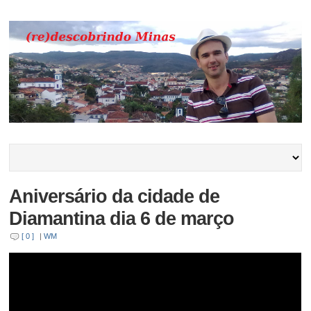
Aniversário da cidade de
Diamantina dia 6 de março
[ 0 ]
|
WM