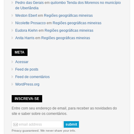
Pedro das Gerais
em
quilombo Tenda dos Morenos no município
de Uberlândia
Weston Ebert
em
Regiões geográficas mineiras
Nicolette Prosacco
em
Regiões geográficas mineiras
Eudora Kiehn
em
Regiões geográficas mineiras
Anita Harris
em
Regiões geográficas mineiras
META
Acessar
Feed de posts
Feed de comentários
WordPress.org
INSCREVA-SE
Entre com seu endereço de email, para receber as novidades do
site e saber sobre os comentários.
Privacy guaranteed. We never share your info.