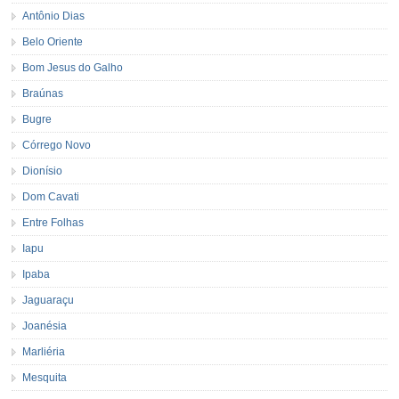
Antônio Dias
Belo Oriente
Bom Jesus do Galho
Braúnas
Bugre
Córrego Novo
Dionísio
Dom Cavati
Entre Folhas
Iapu
Ipaba
Jaguaraçu
Joanésia
Marliéria
Mesquita