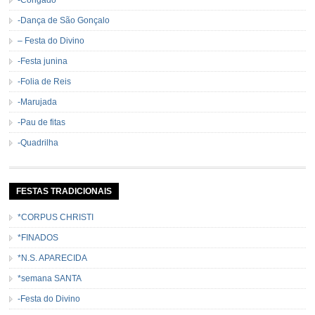
-Dança de São Gonçalo
– Festa do Divino
-Festa junina
-Folia de Reis
-Marujada
-Pau de fitas
-Quadrilha
FESTAS TRADICIONAIS
*CORPUS CHRISTI
*FINADOS
*N.S. APARECIDA
*semana SANTA
-Festa do Divino