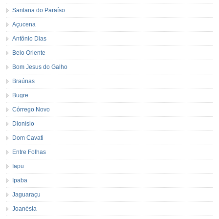
Santana do Paraíso
Açucena
Antônio Dias
Belo Oriente
Bom Jesus do Galho
Braúnas
Bugre
Córrego Novo
Dionísio
Dom Cavati
Entre Folhas
Iapu
Ipaba
Jaguaraçu
Joanésia