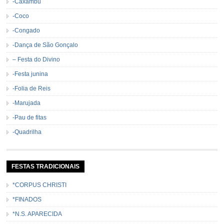
-Caxambu
-Coco
-Congado
-Dança de São Gonçalo
– Festa do Divino
-Festa junina
-Folia de Reis
-Marujada
-Pau de fitas
-Quadrilha
FESTAS TRADICIONAIS
*CORPUS CHRISTI
*FINADOS
*N.S. APARECIDA