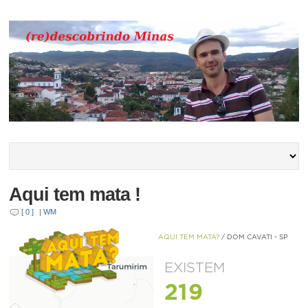
Aqui tem mata !
[ 0 ]
|
WM