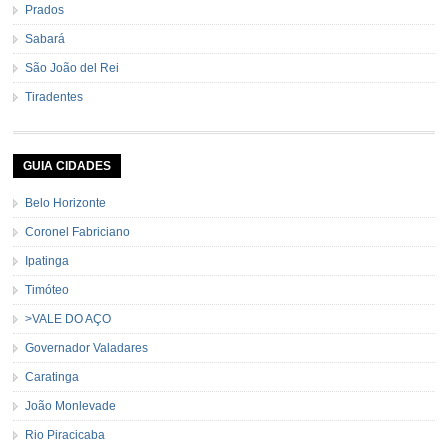
Prados
Sabará
São João del Rei
Tiradentes
GUIA CIDADES
Belo Horizonte
Coronel Fabriciano
Ipatinga
Timóteo
>VALE DO AÇO
Governador Valadares
Caratinga
João Monlevade
Rio Piracicaba