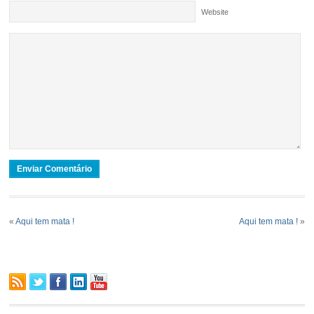
Website
«
Aqui tem mata !
Aqui tem mata !
»