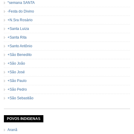
*semana SANTA
-Festa do Divino
+N.Sra Rosário
+Santa Luiza
+Santa Rita
+Santo Antônio
+São Benedito
+São João
+São José
+São Paulo
+São Pedro
+São Sebastião
POVOS INDIGENAS
Aranã