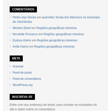
COMENTÁRIOS
Pedro das Gerais
em
quilombo Tenda dos Morenos no município
de Uberlândia
Weston Ebert
em
Regiões geográficas mineiras
Nicolette Prosacco
em
Regiões geográficas mineiras
Eudora Kiehn
em
Regiões geográficas mineiras
Anita Harris
em
Regiões geográficas mineiras
META
Acessar
Feed de posts
Feed de comentários
WordPress.org
INSCREVA-SE
Entre com seu endereço de email, para receber as novidades do
site e saber sobre os comentários.