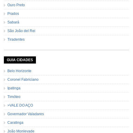
Ouro Preto
Prados
Sabará
São João del Rei
Tiradentes
GUIA CIDADES
Belo Horizonte
Coronel Fabriciano
Ipatinga
Timóteo
>VALE DO AÇO
Governador Valadares
Caratinga
João Monlevade