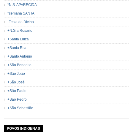
*N.S. APARECIDA
*semana SANTA
-Festa do Divino
+N.Sra Rosário
+Santa Luiza
+Santa Rita
+Santo Antônio
+São Benedito
+São João
+São José
+São Paulo
+São Pedro
+São Sebastião
POVOS INDIGENAS