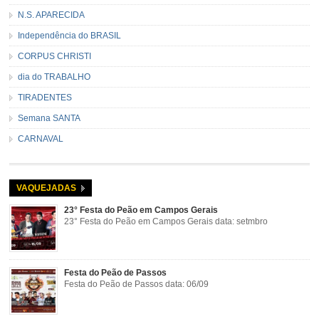
N.S. APARECIDA
Independência do BRASIL
CORPUS CHRISTI
dia do TRABALHO
TIRADENTES
Semana SANTA
CARNAVAL
VAQUEJADAS
23° Festa do Peão em Campos Gerais
23° Festa do Peão em Campos Gerais data: setmbro
Festa do Peão de Passos
Festa do Peão de Passos data: 06/09