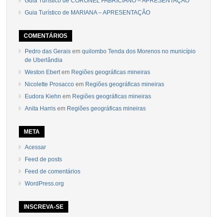
Guia Turístico de CORONEL FABRICIANO – APRESENTAÇÃO
Guia Turístico de MARIANA – APRESENTAÇÃO
COMENTÁRIOS
Pedro das Gerais
em
quilombo Tenda dos Morenos no município
de Uberlândia
Weston Ebert
em
Regiões geográficas mineiras
Nicolette Prosacco
em
Regiões geográficas mineiras
Eudora Kiehn
em
Regiões geográficas mineiras
Anita Harris
em
Regiões geográficas mineiras
META
Acessar
Feed de posts
Feed de comentários
WordPress.org
INSCREVA-SE