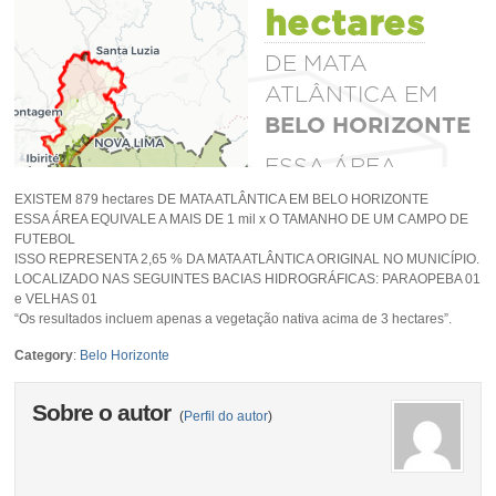
EXISTEM 879 hectares DE MATA ATLÂNTICA EM BELO HORIZONTE
ESSA ÁREA EQUIVALE A MAIS DE 1 mil x O TAMANHO DE UM CAMPO DE
FUTEBOL
ISSO REPRESENTA 2,65 % DA MATA ATLÂNTICA ORIGINAL NO MUNICÍPIO.
LOCALIZADO NAS SEGUINTES BACIAS HIDROGRÁFICAS: PARAOPEBA 01
e VELHAS 01
“Os resultados incluem apenas a vegetação nativa acima de 3 hectares”.
Category
:
Belo Horizonte
Sobre o autor
(
Perfil do autor
)