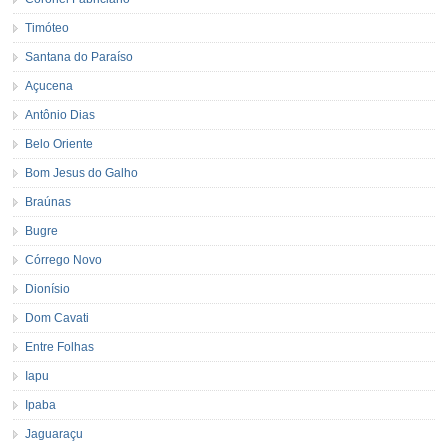
Timóteo
Santana do Paraíso
Açucena
Antônio Dias
Belo Oriente
Bom Jesus do Galho
Braúnas
Bugre
Córrego Novo
Dionísio
Dom Cavati
Entre Folhas
Iapu
Ipaba
Jaguaraçu