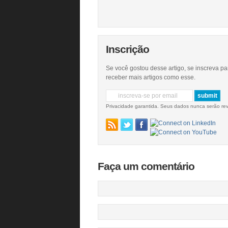
Inscrição
Se você gostou desse artigo, se inscreva pa
receber mais artigos como esse.
Privacidade garantida. Seus dados nunca serão re
Faça um comentário