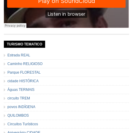
TURISMO TEMATICO
Estrada REAL
Caminho RELIGIOSO
Parque FLORESTAL
cidade HISTÓRICA
Águas TERMAIS
circuito TREM
povos INDÍGENA
QUILOMBOS
Circuitos Turísticos
Aniversário CIDADE