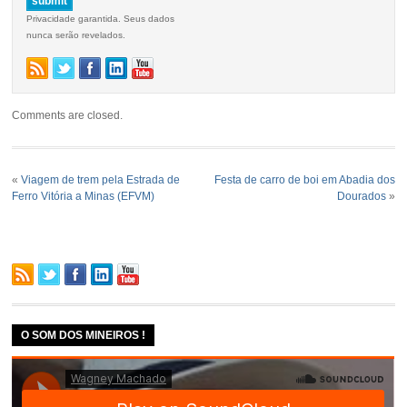
Privacidade garantida. Seus dados
nunca serão revelados.
Comments are closed.
«
Viagem de trem pela Estrada de
Festa de carro de boi em Abadia dos
Ferro Vitória a Minas (EFVM)
Dourados
»
O SOM DOS MINEIROS !