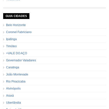
GUIA CIDADES
Belo Horizonte
Coronel Fabriciano
Ipatinga
Timóteo
>VALE DO AÇO
Governador Valadares
Caratinga
João Monlevade
Rio Piracicaba
Alvinópolis
Araxá
Uberlândia