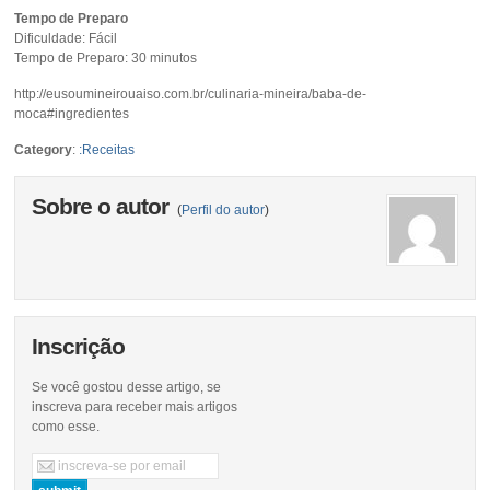
Tempo de Preparo
Dificuldade: Fácil
Tempo de Preparo: 30 minutos
http://eusoumineirouaiso.com.br/culinaria-mineira/baba-de-
moca#ingredientes
Category
:
:Receitas
Sobre o autor
(
Perfil do autor
)
Inscrição
Se você gostou desse artigo, se
inscreva para receber mais artigos
como esse.