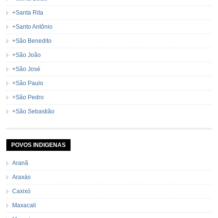
+Santa Rita
+Santo Antônio
+São Benedito
+São João
+São José
+São Paulo
+São Pedro
+São Sebastião
POVOS INDIGENAS
Aranã
Araxás
Caxixó
Maxacali