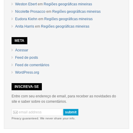
Weston Ebert
em
Regiões geográficas mineiras
Nicolette Prosacco
em
Regiões geográficas mineiras
Eudora Kiehn
em
Regiões geográficas mineiras
Anita Harris
em
Regiões geográficas mineiras
META
Acessar
Feed de posts
Feed de comentários
WordPress.org
INSCREVA-SE
Entre com seu endereço de email, para receber as novidades do
site e saber sobre os comentários.
Privacy guaranteed. We never share your info.