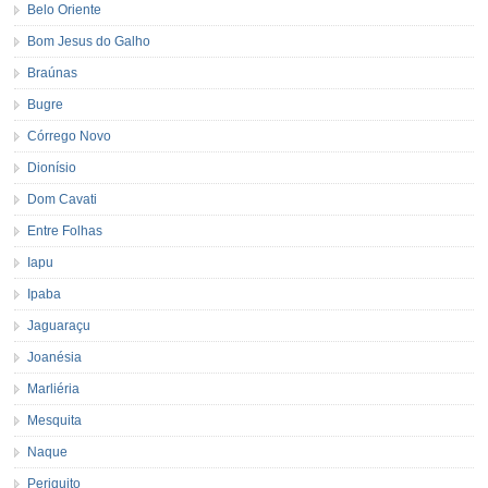
Belo Oriente
Bom Jesus do Galho
Braúnas
Bugre
Córrego Novo
Dionísio
Dom Cavati
Entre Folhas
Iapu
Ipaba
Jaguaraçu
Joanésia
Marliéria
Mesquita
Naque
Periquito