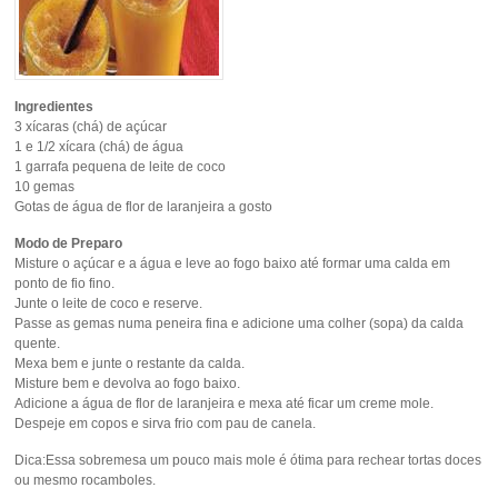
Ingredientes
3 xícaras (chá) de açúcar
1 e 1/2 xícara (chá) de água
1 garrafa pequena de leite de coco
10 gemas
Gotas de água de flor de laranjeira a gosto
Modo de Preparo
Misture o açúcar e a água e leve ao fogo baixo até formar uma calda em
ponto de fio fino.
Junte o leite de coco e reserve.
Passe as gemas numa peneira fina e adicione uma colher (sopa) da calda
quente.
Mexa bem e junte o restante da calda.
Misture bem e devolva ao fogo baixo.
Adicione a água de flor de laranjeira e mexa até ficar um creme mole.
Despeje em copos e sirva frio com pau de canela.
Dica:Essa sobremesa um pouco mais mole é ótima para rechear tortas doces
ou mesmo rocamboles.