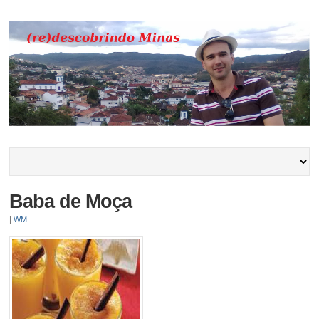
Baba de Moça
|
WM