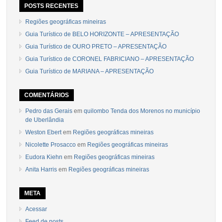
POSTS RECENTES
Regiões geográficas mineiras
Guia Turístico de BELO HORIZONTE – APRESENTAÇÃO
Guia Turístico de OURO PRETO – APRESENTAÇÃO
Guia Turístico de CORONEL FABRICIANO – APRESENTAÇÃO
Guia Turístico de MARIANA – APRESENTAÇÃO
COMENTÁRIOS
Pedro das Gerais
em
quilombo Tenda dos Morenos no município
de Uberlândia
Weston Ebert
em
Regiões geográficas mineiras
Nicolette Prosacco
em
Regiões geográficas mineiras
Eudora Kiehn
em
Regiões geográficas mineiras
Anita Harris
em
Regiões geográficas mineiras
META
Acessar
Feed de posts