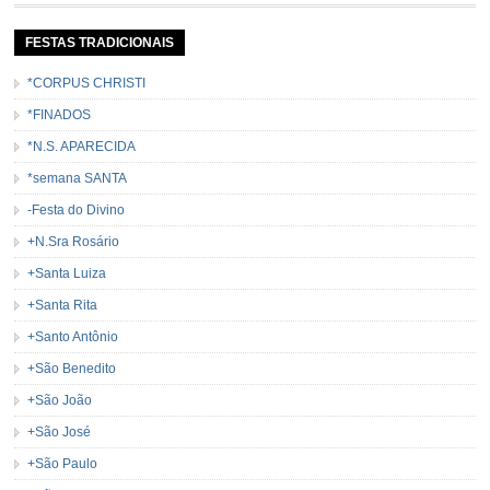
FESTAS TRADICIONAIS
*CORPUS CHRISTI
*FINADOS
*N.S. APARECIDA
*semana SANTA
-Festa do Divino
+N.Sra Rosário
+Santa Luiza
+Santa Rita
+Santo Antônio
+São Benedito
+São João
+São José
+São Paulo