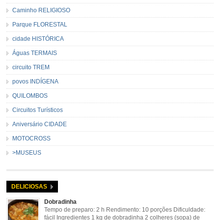
Caminho RELIGIOSO
Parque FLORESTAL
cidade HISTÓRICA
Águas TERMAIS
circuito TREM
povos INDÍGENA
QUILOMBOS
Circuitos Turísticos
Aniversário CIDADE
MOTOCROSS
>MUSEUS
DELICIOSAS
Dobradinha
Tempo de preparo: 2 h Rendimento: 10 porções Dificuldade:
fácil Ingredientes 1 kg de dobradinha 2 colheres (sopa) de