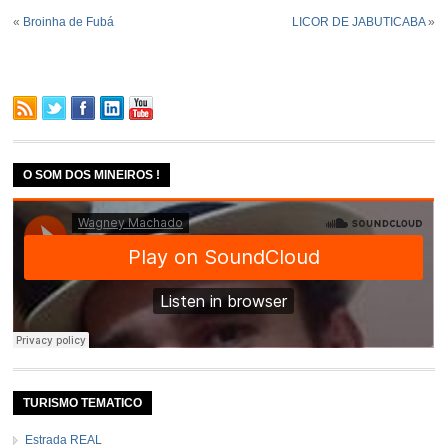
«
Broinha de Fubá
LICOR DE JABUTICABA
»
O SOM DOS MINEIROS !
TURISMO TEMATICO
Estrada REAL