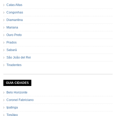
Catas Altas
Congonhas
Diamantina
Mariana
Ouro Preto
Prados
Sabará
São João del Rei
Tiradentes
GUIA CIDADES
Belo Horizonte
Coronel Fabriciano
Ipatinga
Timóteo