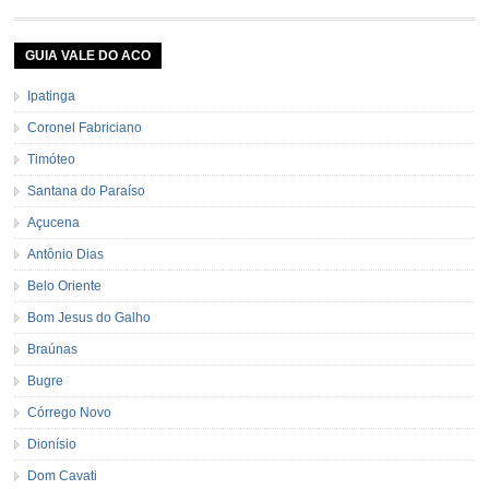
GUIA VALE DO ACO
Ipatinga
Coronel Fabriciano
Timóteo
Santana do Paraíso
Açucena
Antônio Dias
Belo Oriente
Bom Jesus do Galho
Braúnas
Bugre
Córrego Novo
Dionísio
Dom Cavati