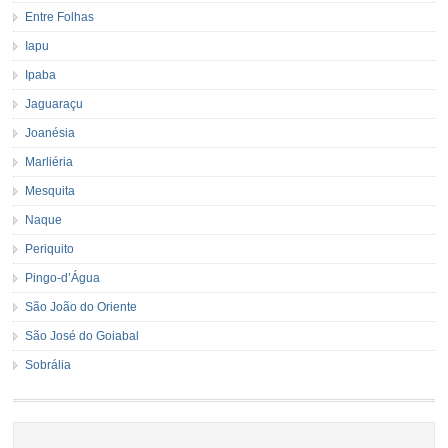
Entre Folhas
Iapu
Ipaba
Jaguaraçu
Joanésia
Marliéria
Mesquita
Naque
Periquito
Pingo-d’Água
São João do Oriente
São José do Goiabal
Sobrália