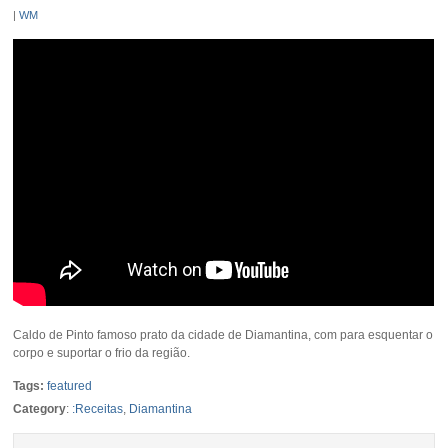
|
WM
Caldo de Pinto famoso prato da cidade de Diamantina, com para esquentar o
corpo e suportar o frio da região.
Tags:
featured
Category
:
:Receitas
,
Diamantina