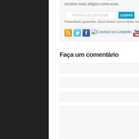
receber mais artigos como esse.
Privacidade garantida. Seus dados nunca serão re
Faça um comentário