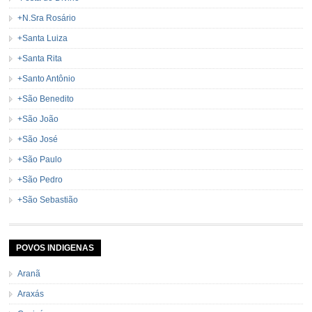
+N.Sra Rosário
+Santa Luiza
+Santa Rita
+Santo Antônio
+São Benedito
+São João
+São José
+São Paulo
+São Pedro
+São Sebastião
POVOS INDIGENAS
Aranã
Araxás