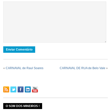
«
CARNAVAL de Raul Soares
CARNAVAL DE RUA de Belo Vale
»
O SOM DOS MINEIROS !