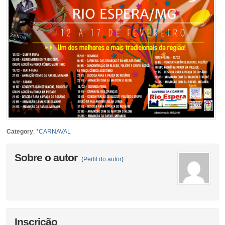
Category
:
*CARNAVAL
Sobre o autor
(
Perfil do autor
)
Inscrição