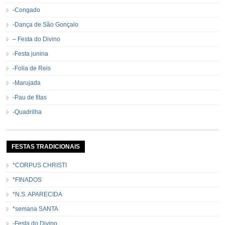
-Congado
-Dança de São Gonçalo
– Festa do Divino
-Festa junina
-Folia de Reis
-Marujada
-Pau de fitas
-Quadrilha
FESTAS TRADICIONAIS
*CORPUS CHRISTI
*FINADOS
*N.S. APARECIDA
*semana SANTA
-Festa do Divino