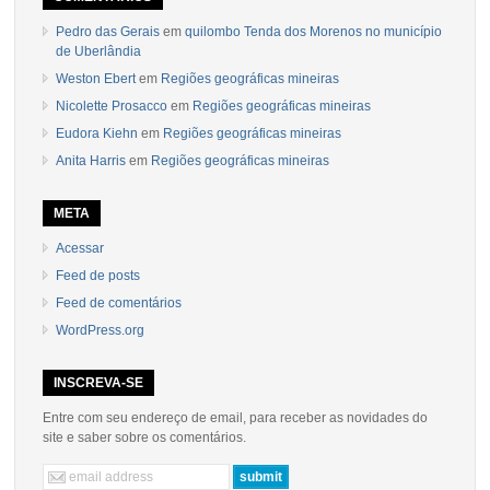
Pedro das Gerais
em
quilombo Tenda dos Morenos no município
de Uberlândia
Weston Ebert
em
Regiões geográficas mineiras
Nicolette Prosacco
em
Regiões geográficas mineiras
Eudora Kiehn
em
Regiões geográficas mineiras
Anita Harris
em
Regiões geográficas mineiras
META
Acessar
Feed de posts
Feed de comentários
WordPress.org
INSCREVA-SE
Entre com seu endereço de email, para receber as novidades do
site e saber sobre os comentários.