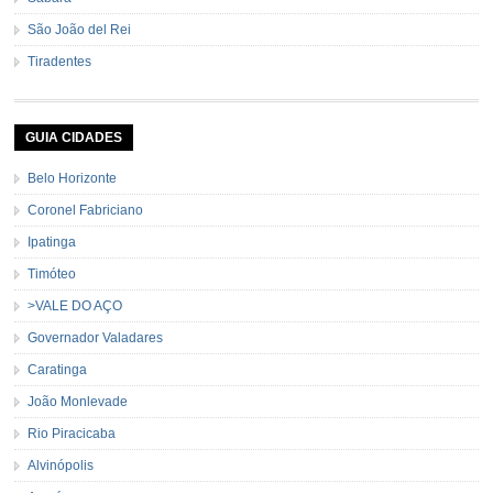
São João del Rei
Tiradentes
GUIA CIDADES
Belo Horizonte
Coronel Fabriciano
Ipatinga
Timóteo
>VALE DO AÇO
Governador Valadares
Caratinga
João Monlevade
Rio Piracicaba
Alvinópolis