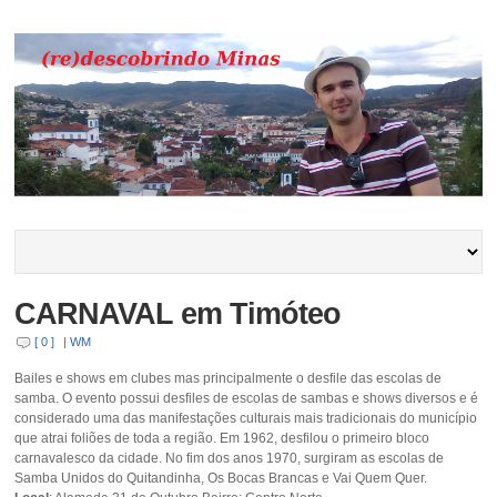
CARNAVAL em Timóteo
[ 0 ]
|
WM
Bailes e shows em clubes mas principalmente o desfile das escolas de
samba. O evento possui desfiles de escolas de sambas e shows diversos e é
considerado uma das manifestações culturais mais tradicionais do município
que atrai foliões de toda a região. Em 1962, desfilou o primeiro bloco
carnavalesco da cidade. No fim dos anos 1970, surgiram as escolas de
Samba Unidos do Quitandinha, Os Bocas Brancas e Vai Quem Quer.