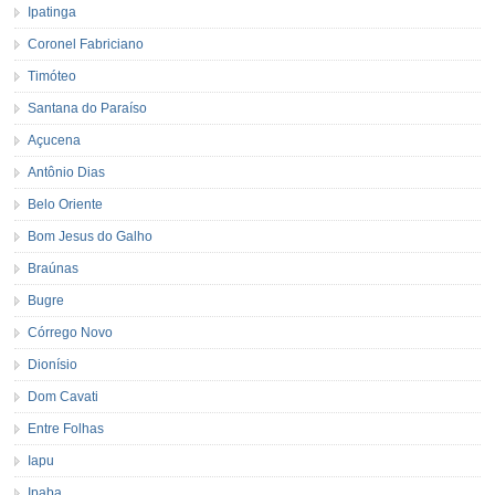
Ipatinga
Coronel Fabriciano
Timóteo
Santana do Paraíso
Açucena
Antônio Dias
Belo Oriente
Bom Jesus do Galho
Braúnas
Bugre
Córrego Novo
Dionísio
Dom Cavati
Entre Folhas
Iapu
Ipaba