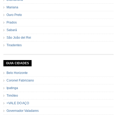
Mariana
Ouro Preto
Prados
Sabará
São João del Rei
Tiradentes
GUIA CIDADES
Belo Horizonte
Coronel Fabriciano
Ipatinga
Timóteo
>VALE DO AÇO
Governador Valadares