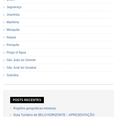
Jaguaraçu
Joanésia
Marliéria
Mesquita
Naque
Periquito
Pingo-d’Água
São João do Oriente
São José do Goiabal
Sobrália
POSTS RECENTES
Regiões geográficas mineiras
Guia Turístico de BELO HORIZONTE – APRESENTAÇÃO