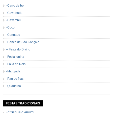
-Carro de boi
-Cavalhada
-Caxambu
-Coco
-Congado
-Dança de São Gonçalo
– Festa do Divino
-Festa junina
-Folia de Reis
-Marujada
-Pau de fitas
-Quadrilha
FESTAS TRADICIONAIS
*CORPUS CHRISTI