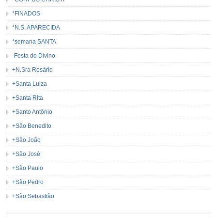
*FINADOS
*N.S. APARECIDA
*semana SANTA
-Festa do Divino
+N.Sra Rosário
+Santa Luiza
+Santa Rita
+Santo Antônio
+São Benedito
+São João
+São José
+São Paulo
+São Pedro
+São Sebastião