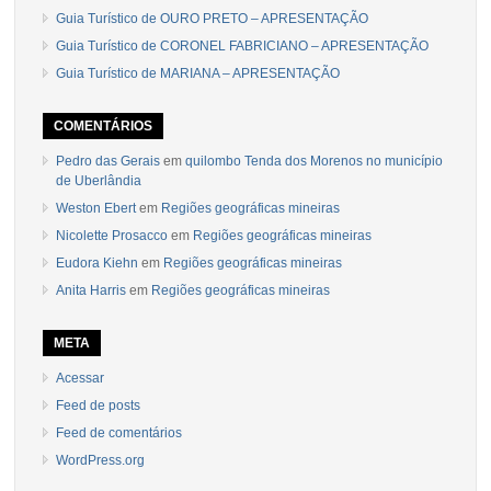
Guia Turístico de OURO PRETO – APRESENTAÇÃO
Guia Turístico de CORONEL FABRICIANO – APRESENTAÇÃO
Guia Turístico de MARIANA – APRESENTAÇÃO
COMENTÁRIOS
Pedro das Gerais
em
quilombo Tenda dos Morenos no município
de Uberlândia
Weston Ebert
em
Regiões geográficas mineiras
Nicolette Prosacco
em
Regiões geográficas mineiras
Eudora Kiehn
em
Regiões geográficas mineiras
Anita Harris
em
Regiões geográficas mineiras
META
Acessar
Feed de posts
Feed de comentários
WordPress.org