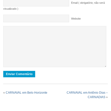
Email ( obrigatório; não será
visualizado )
Website
«
CARNAVAL em Belo Horizonte
CARNAVAL em Antônio Dias –
CARNADIAS
»