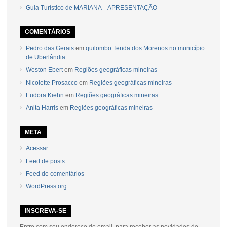
Guia Turístico de MARIANA – APRESENTAÇÃO
COMENTÁRIOS
Pedro das Gerais
em
quilombo Tenda dos Morenos no município
de Uberlândia
Weston Ebert
em
Regiões geográficas mineiras
Nicolette Prosacco
em
Regiões geográficas mineiras
Eudora Kiehn
em
Regiões geográficas mineiras
Anita Harris
em
Regiões geográficas mineiras
META
Acessar
Feed de posts
Feed de comentários
WordPress.org
INSCREVA-SE