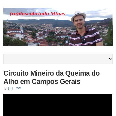
Circuito Mineiro da Queima do
Alho em Campos Gerais
[ 0 ]
|
WM