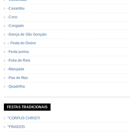
-Caxambu
-Coco
-Congado
-Dança de São Gonçalo
– Festa do Divino
-Festa junina
-Folia de Reis
-Marujada
-Pau de fitas
-Quadrilha
FESTAS TRADICIONAIS
*CORPUS CHRISTI
*FINADOS