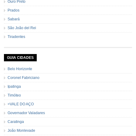
Ouro Preto
Prados
Sabará
São João del Rei
Tiradentes
GUIA CIDADES
Belo Horizonte
Coronel Fabriciano
Ipatinga
Timóteo
>VALE DO AÇO
Governador Valadares
Caratinga
João Monlevade