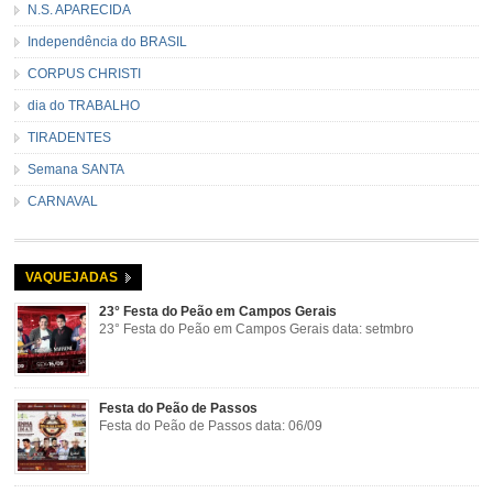
N.S. APARECIDA
Independência do BRASIL
CORPUS CHRISTI
dia do TRABALHO
TIRADENTES
Semana SANTA
CARNAVAL
VAQUEJADAS
23° Festa do Peão em Campos Gerais
23° Festa do Peão em Campos Gerais data: setmbro
Festa do Peão de Passos
Festa do Peão de Passos data: 06/09