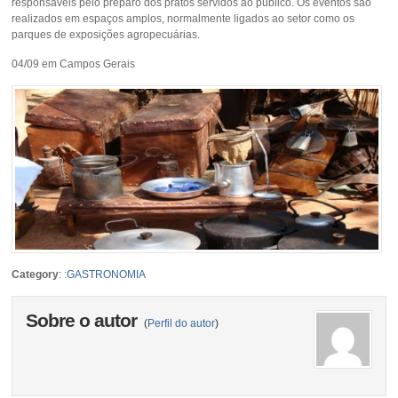
responsáveis pelo preparo dos pratos servidos ao público. Os eventos são
realizados em espaços amplos, normalmente ligados ao setor como os
parques de exposições agropecuárias.
04/09 em Campos Gerais
Category
:
:GASTRONOMIA
Sobre o autor
(
Perfil do autor
)