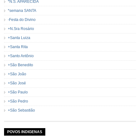
*N.S. APARECIDA
*semana SANTA
-Festa do Divino
+N.Sra Rosário
+Santa Luiza
+Santa Rita
+Santo Antônio
+São Benedito
+São João
+São José
+São Paulo
+São Pedro
+São Sebastião
POVOS INDIGENAS