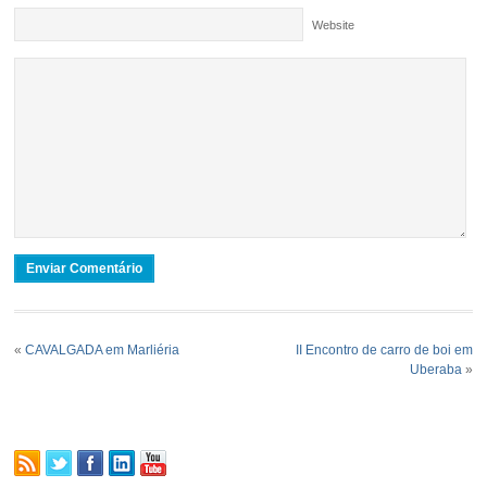
Website
«
CAVALGADA em Marliéria
II Encontro de carro de boi em
Uberaba
»