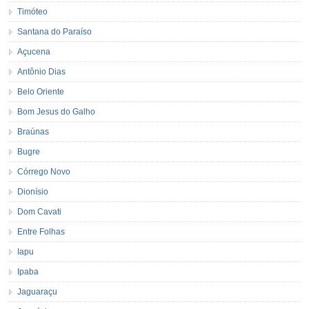
Timóteo
Santana do Paraíso
Açucena
Antônio Dias
Belo Oriente
Bom Jesus do Galho
Braúnas
Bugre
Córrego Novo
Dionísio
Dom Cavati
Entre Folhas
Iapu
Ipaba
Jaguaraçu