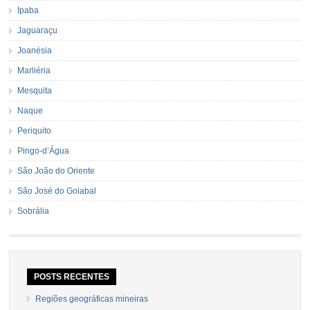
Ipaba
Jaguaraçu
Joanésia
Marliéria
Mesquita
Naque
Periquito
Pingo-d’Água
São João do Oriente
São José do Goiabal
Sobrália
POSTS RECENTES
Regiões geográficas mineiras