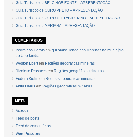
Guia Turístico de BELO HORIZONTE – APRESENTAÇÃO
Guia Turístico de OURO PRETO – APRESENTAÇÃO
Guia Turístico de CORONEL FABRICIANO – APRESENTAÇÃO
Guia Turístico de MARIANA – APRESENTAÇÃO
COMENTÁRIOS
Pedro das Gerais
em
quilombo Tenda dos Morenos no município
de Uberlândia
Weston Ebert
em
Regiões geográficas mineiras
Nicolette Prosacco
em
Regiões geográficas mineiras
Eudora Kiehn
em
Regiões geográficas mineiras
Anita Harris
em
Regiões geográficas mineiras
META
Acessar
Feed de posts
Feed de comentários
WordPress.org