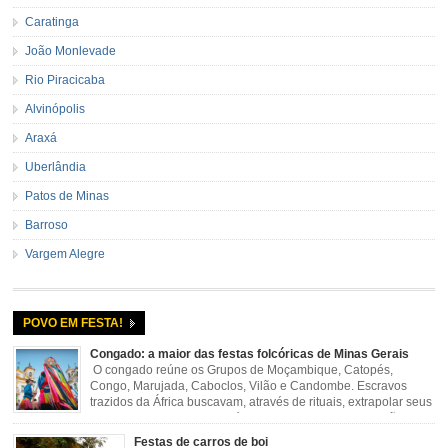
Caratinga
João Monlevade
Rio Piracicaba
Alvinópolis
Araxá
Uberlândia
Patos de Minas
Barroso
Vargem Alegre
POVO EM FESTA!
Congado: a maior das festas folcóricas de Minas Gerais
O congado reúne os Grupos de Moçambique, Catopés,
Congo, Marujada, Caboclos, Vilão e Candombe. Escravos
trazidos da África buscavam, através de rituais, extrapolar seus
sentimentos e culto a sua fé. O Congado nasceu da fusão
destes ritos com a religião católica, imposta aos negros pela Igreja, surgindo
Festas de carros de boi