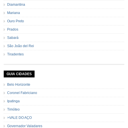
Diamantina
Mariana
Ouro Preto
Prados
Sabará
São João del Rei
Tiradentes
GUIA CIDADES
Belo Horizonte
Coronel Fabriciano
Ipatinga
Timóteo
>VALE DO AÇO
Governador Valadares