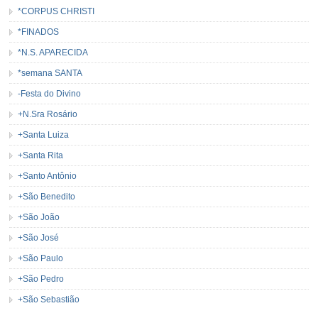
*CORPUS CHRISTI
*FINADOS
*N.S. APARECIDA
*semana SANTA
-Festa do Divino
+N.Sra Rosário
+Santa Luiza
+Santa Rita
+Santo Antônio
+São Benedito
+São João
+São José
+São Paulo
+São Pedro
+São Sebastião