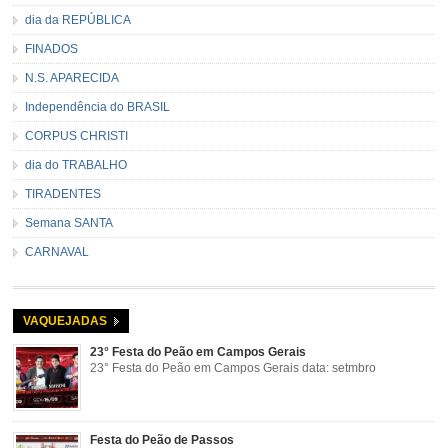
dia da REPÚBLICA
FINADOS
N.S. APARECIDA
Independência do BRASIL
CORPUS CHRISTI
dia do TRABALHO
TIRADENTES
Semana SANTA
CARNAVAL
VAQUEJADAS
23° Festa do Peão em Campos Gerais
23° Festa do Peão em Campos Gerais data: setmbro
Festa do Peão de Passos