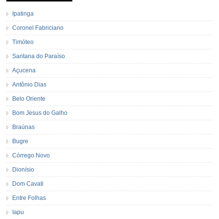
Ipatinga
Coronel Fabriciano
Timóteo
Santana do Paraíso
Açucena
Antônio Dias
Belo Oriente
Bom Jesus do Galho
Braúnas
Bugre
Córrego Novo
Dionísio
Dom Cavati
Entre Folhas
Iapu