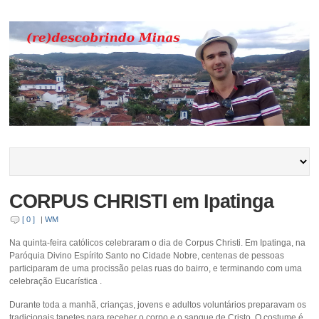
CORPUS CHRISTI em Ipatinga
[ 0 ]
|
WM
Na quinta-feira católicos celebraram o dia de Corpus Christi. Em Ipatinga, na
Paróquia Divino Espírito Santo no Cidade Nobre, centenas de pessoas
participaram de uma procissão pelas ruas do bairro, e terminando com uma
celebração Eucarística .
Durante toda a manhã, crianças, jovens e adultos voluntários preparavam os
tradicionais tapetes para receber o corpo e o sangue de Cristo. O costume é