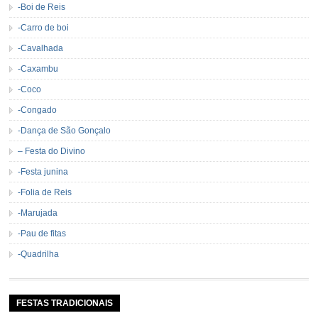
-Boi de Reis
-Carro de boi
-Cavalhada
-Caxambu
-Coco
-Congado
-Dança de São Gonçalo
– Festa do Divino
-Festa junina
-Folia de Reis
-Marujada
-Pau de fitas
-Quadrilha
FESTAS TRADICIONAIS