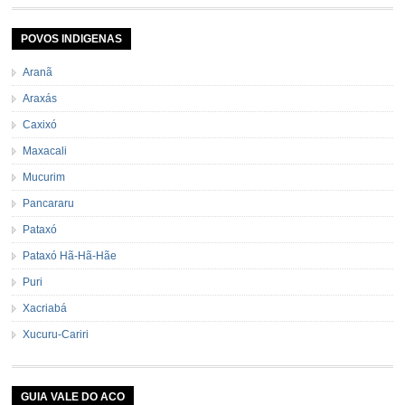
POVOS INDIGENAS
Aranã
Araxás
Caxixó
Maxacali
Mucurim
Pancararu
Pataxó
Pataxó Hã-Hã-Hãe
Puri
Xacriabá
Xucuru-Cariri
GUIA VALE DO ACO