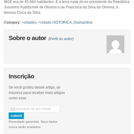
IBGE era de 45.884 habitantes. É a terra natal do ex-presidente da República
Juscelino Kubitschek de Oliveira e de Francisca da Silva de Oliveira, a
famosa Chica da Silva.
Category
:
>cidades
,
<cidade HISTORICA
,
Diamantina
Sobre o autor
(
Perfil do autor
)
Inscrição
Se você gostou desse artigo, se
inscreva para receber mais artigos
como esse.
Privacidade garantida. Seus dados
nunca serão revelados.