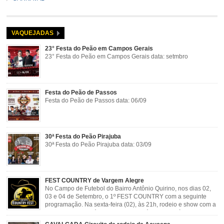
VAQUEJADAS
23° Festa do Peão em Campos Gerais
23° Festa do Peão em Campos Gerais data: setmbro
Festa do Peão de Passos
Festa do Peão de Passos data: 06/09
30ª Festa do Peão Pirajuba
30ª Festa do Peão Pirajuba data: 03/09
FEST COUNTRY de Vargem Alegre
No Campo de Futebol do Bairro Antônio Quirino, nos dias 02,
03 e 04 de Setembro, o 1º FEST COUNTRY com a seguinte
programação. Na sexta-feira (02), às 21h, rodeio e show com a
dupla sertaneja Cássio e Reynado; sábado (03), às 21h,
rodeio e shows com o Trio Pé de Cedro e o Trio […]