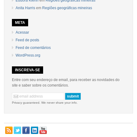
Eudora Kiehn
em
Regiões geográficas mineiras
Anita Harris
em
Regiões geográficas mineiras
META
Acessar
Feed de posts
Feed de comentários
WordPress.org
INSCREVA-SE
Entre com seu endereço de email, para receber as novidades do
site e saber sobre os comentários.
Privacy guaranteed. We never share your info.