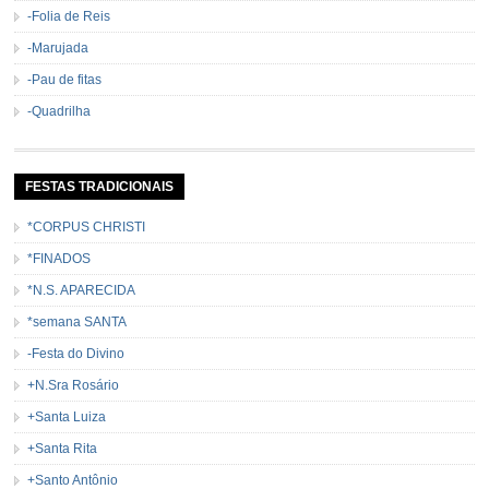
-Folia de Reis
-Marujada
-Pau de fitas
-Quadrilha
FESTAS TRADICIONAIS
*CORPUS CHRISTI
*FINADOS
*N.S. APARECIDA
*semana SANTA
-Festa do Divino
+N.Sra Rosário
+Santa Luiza
+Santa Rita
+Santo Antônio