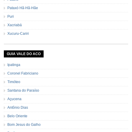
Pataxó Hã-Hã-Hãe
Puri
Xacriabá
Xucuru-Cariri
GUIA VALE DO ACO
Ipatinga
Coronel Fabriciano
Timóteo
Santana do Paraíso
Açucena
Antônio Dias
Belo Oriente
Bom Jesus do Galho