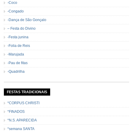
-Coco
-Congado
-Dança de São Gonçalo
– Festa do Divino
-Festa junina
-Folia de Reis
-Marujada
-Pau de fitas
-Quadrilha
FESTAS TRADICIONAIS
*CORPUS CHRISTI
*FINADOS
*N.S. APARECIDA
*semana SANTA