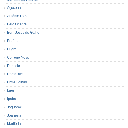
Açucena
Antônio Dias
Belo Oriente
Bom Jesus do Galho
Braúnas
Bugre
Córrego Novo
Dionísio
Dom Cavati
Entre Folhas
Iapu
Ipaba
Jaguaraçu
Joanésia
Marliéria