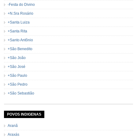
-Festa do Divino
+N.Sra Rosário
+Santa Luiza
+Santa Rita
+Santo Antônio
+São Benedito
+São João
+São José
+São Paulo
+São Pedro
+São Sebastião
POVOS INDIGENAS
Aranã
Araxás