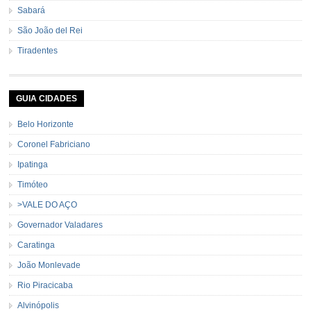
Sabará
São João del Rei
Tiradentes
GUIA CIDADES
Belo Horizonte
Coronel Fabriciano
Ipatinga
Timóteo
>VALE DO AÇO
Governador Valadares
Caratinga
João Monlevade
Rio Piracicaba
Alvinópolis