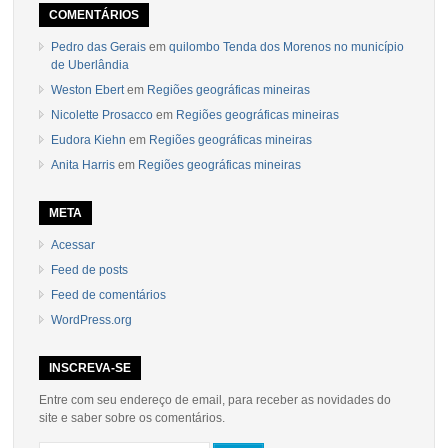
COMENTÁRIOS
Pedro das Gerais
em
quilombo Tenda dos Morenos no município
de Uberlândia
Weston Ebert
em
Regiões geográficas mineiras
Nicolette Prosacco
em
Regiões geográficas mineiras
Eudora Kiehn
em
Regiões geográficas mineiras
Anita Harris
em
Regiões geográficas mineiras
META
Acessar
Feed de posts
Feed de comentários
WordPress.org
INSCREVA-SE
Entre com seu endereço de email, para receber as novidades do
site e saber sobre os comentários.