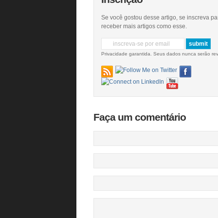
Se você gostou desse artigo, se inscreva pa
receber mais artigos como esse.
Privacidade garantida. Seus dados nunca serão re
Faça um comentário