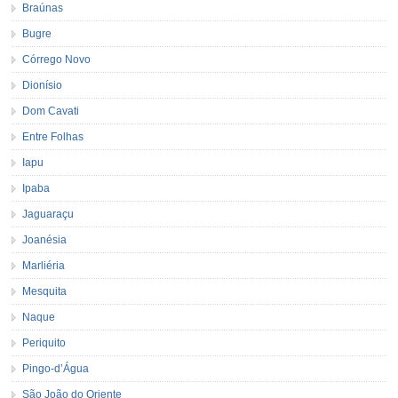
Braúnas
Bugre
Córrego Novo
Dionísio
Dom Cavati
Entre Folhas
Iapu
Ipaba
Jaguaraçu
Joanésia
Marliéria
Mesquita
Naque
Periquito
Pingo-d’Água
São João do Oriente