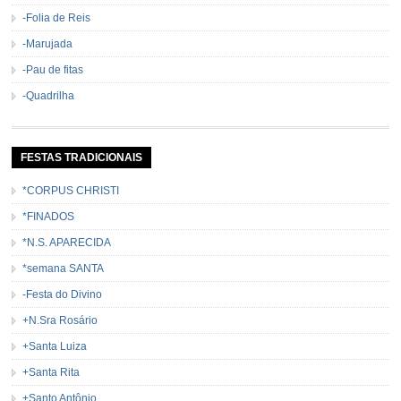
-Folia de Reis
-Marujada
-Pau de fitas
-Quadrilha
FESTAS TRADICIONAIS
*CORPUS CHRISTI
*FINADOS
*N.S. APARECIDA
*semana SANTA
-Festa do Divino
+N.Sra Rosário
+Santa Luiza
+Santa Rita
+Santo Antônio