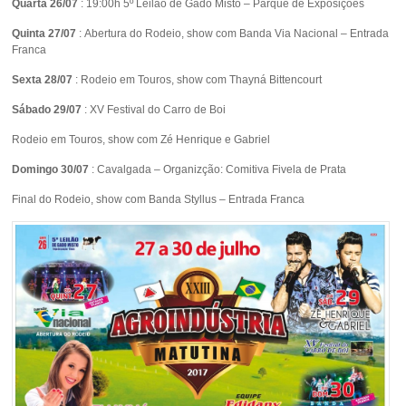
Quarta 26/07
: 19:00h 5º Leilão de Gado Misto – Parque de Exposições
Quinta 27/07
: Abertura do Rodeio, show com Banda Via Nacional – Entrada
Franca
Sexta 28/07
: Rodeio em Touros, show com Thayná Bittencourt
Sábado 29/07
: XV Festival do Carro de Boi
Rodeio em Touros, show com Zé Henrique e Gabriel
Domingo 30/07
: Cavalgada – Organizção: Comitiva Fivela de Prata
Final do Rodeio, show com Banda Styllus – Entrada Franca