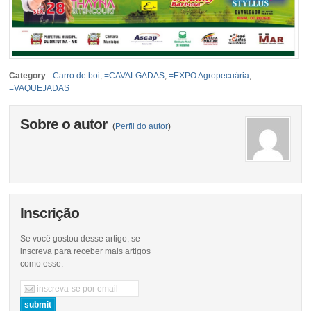
Category
:
-Carro de boi
,
=CAVALGADAS
,
=EXPO Agropecuária
,
=VAQUEJADAS
Sobre o autor
(
Perfil do autor
)
Inscrição
Se você gostou desse artigo, se
inscreva para receber mais artigos
como esse.