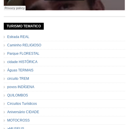
TURISMO TEMATICO
Estrada REAL
Caminho RELIGIOSO
Parque FLORESTAL
cidade HISTÓRICA
Águas TERMAIS
circuito TREM
povos INDÍGENA
QUILOMBOS
Circuitos Turísticos
Aniversário CIDADE
MOTOCROSS
>MUSEUS