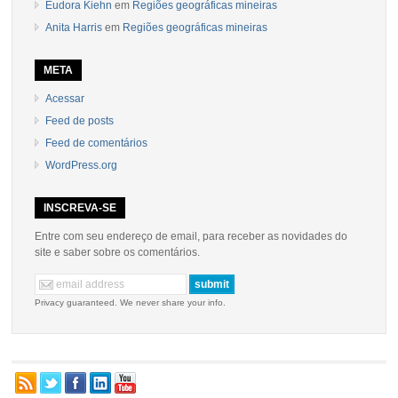
Eudora Kiehn
em
Regiões geográficas mineiras
Anita Harris
em
Regiões geográficas mineiras
META
Acessar
Feed de posts
Feed de comentários
WordPress.org
INSCREVA-SE
Entre com seu endereço de email, para receber as novidades do
site e saber sobre os comentários.
Privacy guaranteed. We never share your info.