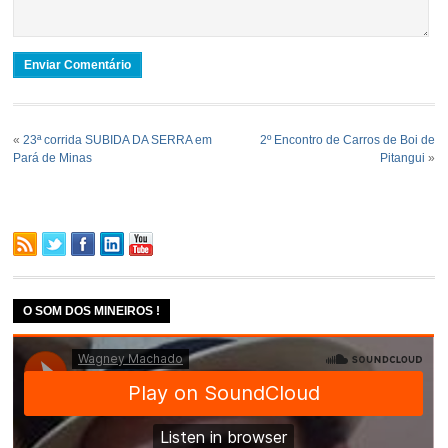
«
23ª corrida SUBIDA DA SERRA em
2º Encontro de Carros de Boi de
Pará de Minas
Pitangui
»
O SOM DOS MINEIROS !