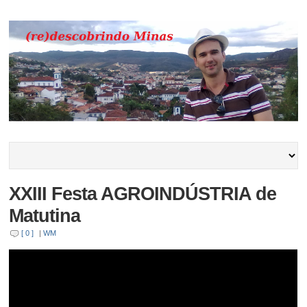
XXIII Festa AGROINDÚSTRIA de
Matutina
[ 0 ]
|
WM