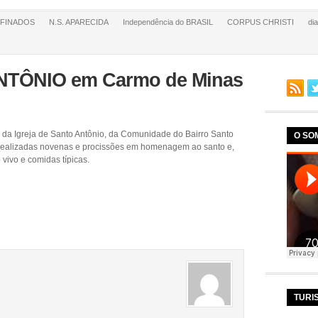
FINADOS
N.S. APARECIDA
Independência do BRASIL
CORPUS CHRISTI
di
TÔNIO em Carmo de Minas
 da Igreja de Santo Antônio, da Comunidade do Bairro Santo
O SO
 realizadas novenas e procissões em homenagem ao santo e,
 vivo e comidas típicas.
TURI