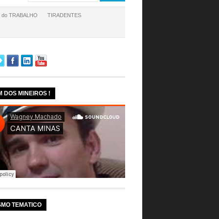
a do TRABALHO
TIRADENTES
M DOS MINEIROS !
SMO TEMATICO