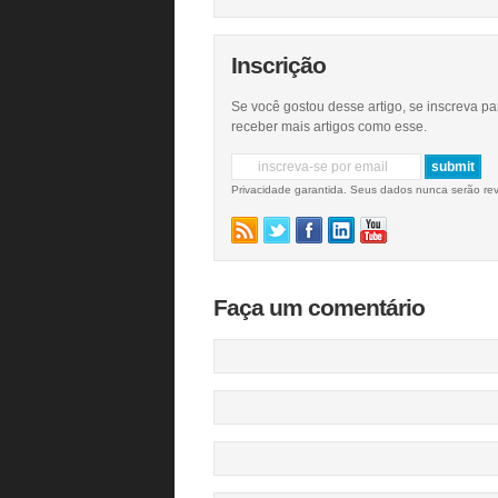
Inscrição
Se você gostou desse artigo, se inscreva pa
receber mais artigos como esse.
Privacidade garantida. Seus dados nunca serão re
Faça um comentário