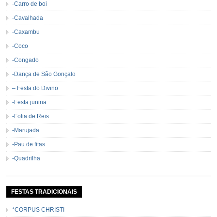
-Carro de boi
-Cavalhada
-Caxambu
-Coco
-Congado
-Dança de São Gonçalo
– Festa do Divino
-Festa junina
-Folia de Reis
-Marujada
-Pau de fitas
-Quadrilha
FESTAS TRADICIONAIS
*CORPUS CHRISTI