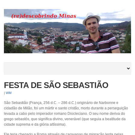
FESTA DE SÃO SEBASTIÃO
|
WM
São Sebastião (França, 256 d.C. – 286 d.C.) originário de Narbonne e
cidadão de Milão, foi um mártir e santo cristão, morto durante a perseguição
levada a cabo pelo imperador romano Diocleciano. O seu nome deriva do
grego sebastós, que significa divino, venerável (que seguia a beatitude da
cidade suprema e da glória altíssima).
Ele teria chegado a Roma através de caravanas de migração lenta pelas