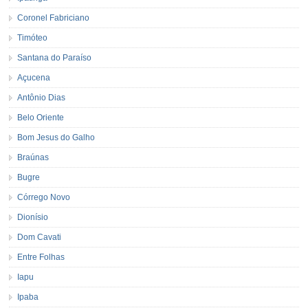
Coronel Fabriciano
Timóteo
Santana do Paraíso
Açucena
Antônio Dias
Belo Oriente
Bom Jesus do Galho
Braúnas
Bugre
Córrego Novo
Dionísio
Dom Cavati
Entre Folhas
Iapu
Ipaba