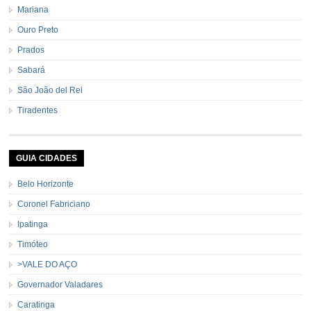
Mariana
Ouro Preto
Prados
Sabará
São João del Rei
Tiradentes
GUIA CIDADES
Belo Horizonte
Coronel Fabriciano
Ipatinga
Timóteo
>VALE DO AÇO
Governador Valadares
Caratinga