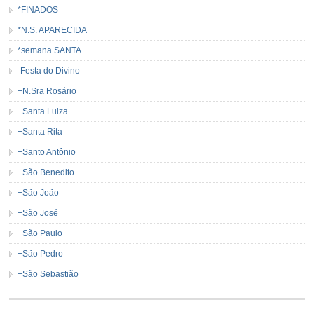
*FINADOS
*N.S. APARECIDA
*semana SANTA
-Festa do Divino
+N.Sra Rosário
+Santa Luiza
+Santa Rita
+Santo Antônio
+São Benedito
+São João
+São José
+São Paulo
+São Pedro
+São Sebastião