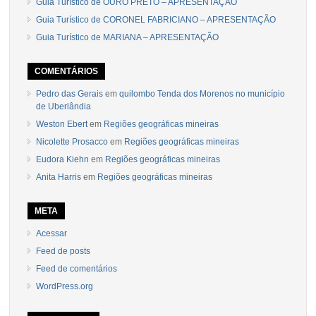
Guia Turístico de OURO PRETO – APRESENTAÇÃO
Guia Turístico de CORONEL FABRICIANO – APRESENTAÇÃO
Guia Turístico de MARIANA – APRESENTAÇÃO
COMENTÁRIOS
Pedro das Gerais
em
quilombo Tenda dos Morenos no município
de Uberlândia
Weston Ebert
em
Regiões geográficas mineiras
Nicolette Prosacco
em
Regiões geográficas mineiras
Eudora Kiehn
em
Regiões geográficas mineiras
Anita Harris
em
Regiões geográficas mineiras
META
Acessar
Feed de posts
Feed de comentários
WordPress.org