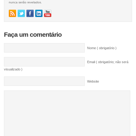
nunca serão revelados.
Faça um comentário
Nome ( obrigatório )
Email ( obrigatório; não será
visualizado )
Website