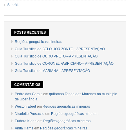
Sobrália
POSTS RECENTES
Regiões geográficas mineiras
Guia Turístico de BELO HORIZONTE – APRESENTAÇÃO
Guia Turístico de OURO PRETO – APRESENTAÇÃO
Guia Turístico de CORONEL FABRICIANO – APRESENTAÇÃO
Guia Turístico de MARIANA – APRESENTAÇÃO
COMENTÁRIOS
Pedro das Gerais
em
quilombo Tenda dos Morenos no município
de Uberlândia
Weston Ebert
em
Regiões geográficas mineiras
Nicolette Prosacco
em
Regiões geográficas mineiras
Eudora Kiehn
em
Regiões geográficas mineiras
Anita Harris
em
Regiões geográficas mineiras