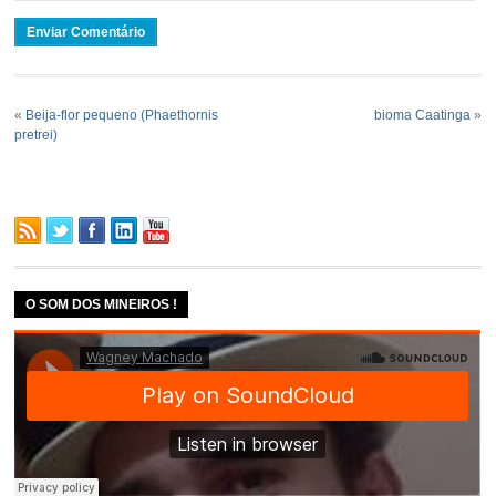
«
Beija-flor pequeno (Phaethornis
bioma Caatinga
»
pretrei)
O SOM DOS MINEIROS !