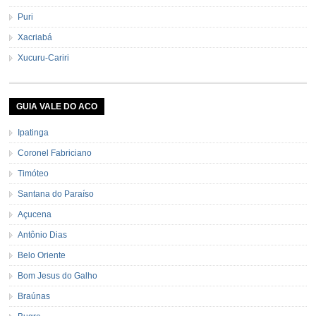
Puri
Xacriabá
Xucuru-Cariri
GUIA VALE DO ACO
Ipatinga
Coronel Fabriciano
Timóteo
Santana do Paraíso
Açucena
Antônio Dias
Belo Oriente
Bom Jesus do Galho
Braúnas