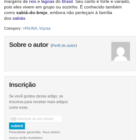
margens de
rios
e
lagoas
do
Brasil
. Seu canto é forte e variado,
pois eles vivem em grupo ou sozinho. É conhecido também
como
sabiá-do-brejo
, embora não perteçam à família
dos
sabiás
.
Category
:
>FAUNA
,
Viçosa
Sobre o autor
(
Perfil do autor
)
Inscrição
Se você gostou desse artigo, se
inscreva para receber mais artigos
como esse.
Privacidade garantida. Seus dados
nunca serão revelados.