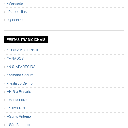
-Marujada
-Pau de fitas
-Quadrilha
FESTAS TRADICIONAIS
*CORPUS CHRISTI
*FINADOS
*N.S. APARECIDA
*semana SANTA
-Festa do Divino
+N.Sra Rosário
+Santa Luiza
+Santa Rita
+Santo Antônio
+São Benedito