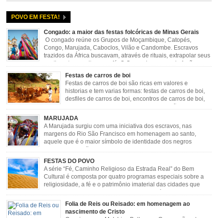
POVO EM FESTA!
Congado: a maior das festas folcóricas de Minas Gerais
O congado reúne os Grupos de Moçambique, Catopés,
Congo, Marujada, Caboclos, Vilão e Candombe. Escravos
trazidos da África buscavam, através de rituais, extrapolar seus
sentimentos e culto a sua fé. O Congado nasceu da fusão
destes ritos com a religião católica, imposta aos negros pela Igreja, surgindo
Festas de carros de boi
novas histórias que envolviam, sobretudo, Nossa Senhora do […]
Festas de carros de boi são ricas em valores e
historias e tem varias formas: festas de carros de boi,
desfiles de carros de boi, encontros de carros de boi,
rodeios, carreatas de carros de boi, mutirão de carros
de boi, carreteada, carreiros, candeeiros, boiadas, carapinas, artesãos,
MARUJADA
exposição agropecuária, ou seja é um ponto forte […]
A Marujada surgiu com uma iniciativa dos escravos, nas
margens do Rio São Francisco em homenagem ao santo,
aquele que é o maior símbolo de identidade dos negros
escravizados, São Benedito. Este Santo foi assumido como
sendo milagroso e grande protetor de suas causas. o ponto alto da festa de
FESTAS DO POVO
São Benedito é a Marujada. […]
A série “Fé, Caminho Religioso da Estrada Real” do Bem
Cultural é composta por quatro programas especiais sobre a
religiosidade, a fé e o patrimônio imaterial das cidades que
fazem parte rota religiosa que liga os Santuários de Nossa
Senhora da Piedade (MG) e Nossa Senhora da Conceição Aparecida (SP)
Folia de Reis ou Reisado: em homenagem ao
pela Estrada Real. Quarto episódio […]
nascimento de Cristo