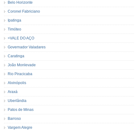
Belo Horizonte
Coronel Fabriciano
Ipatinga
Timóteo
>VALE DO AÇO
Governador Valadares
Caratinga
João Monlevade
Rio Piracicaba
Alvinópolis
Araxá
Uberlândia
Patos de Minas
Barroso
Vargem Alegre