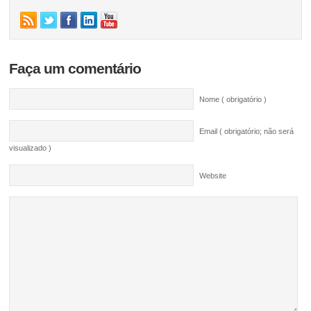
Faça um comentário
Nome ( obrigatório )
Email ( obrigatório; não será
visualizado )
Website