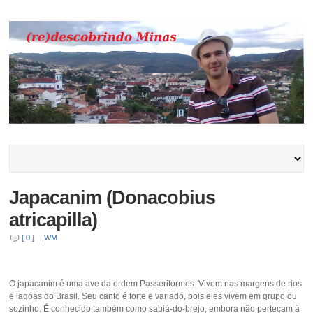
Japacanim (Donacobius
atricapilla)
[ 0 ]
|
WM
O japacanim é uma ave da ordem Passeriformes. Vivem nas margens de rios
e lagoas do Brasil. Seu canto é forte e variado, pois eles vivem em grupo ou
sozinho. É conhecido também como sabiá-do-brejo, embora não perteçam à