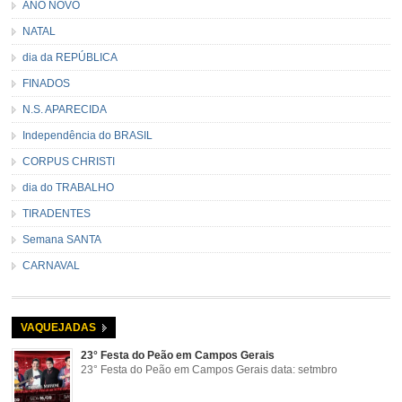
ANO NOVO
NATAL
dia da REPÚBLICA
FINADOS
N.S. APARECIDA
Independência do BRASIL
CORPUS CHRISTI
dia do TRABALHO
TIRADENTES
Semana SANTA
CARNAVAL
VAQUEJADAS
23° Festa do Peão em Campos Gerais
23° Festa do Peão em Campos Gerais data: setmbro