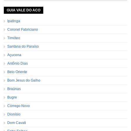
GUIA VALE DO ACO
Ipatinga
Coronel Fabriciano
Timóteo
Santana do Paraíso
Açucena
Antônio Dias
Belo Oriente
Bom Jesus do Galho
Braúnas
Bugre
Córrego Novo
Dionísio
Dom Cavati