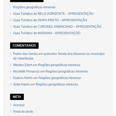
Regiões geográficas mineiras
Guia Turístico de BELO HORIZONTE – APRESENTAÇÃO
Guia Turístico de OURO PRETO – APRESENTAÇÃO
Guia Turístico de CORONEL FABRICIANO – APRESENTAÇÃO
Guia Turístico de MARIANA – APRESENTAÇÃO
COMENTÁRIOS
Pedro das Gerais
em
quilombo Tenda dos Morenos no município
de Uberlândia
Weston Ebert
em
Regiões geográficas mineiras
Nicolette Prosacco
em
Regiões geográficas mineiras
Eudora Kiehn
em
Regiões geográficas mineiras
Anita Harris
em
Regiões geográficas mineiras
META
Acessar
Feed de posts