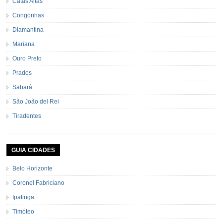
Catas Altas
Congonhas
Diamantina
Mariana
Ouro Preto
Prados
Sabará
São João del Rei
Tiradentes
GUIA CIDADES
Belo Horizonte
Coronel Fabriciano
Ipatinga
Timóteo