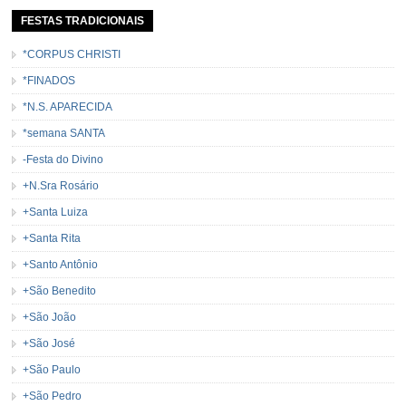
FESTAS TRADICIONAIS
*CORPUS CHRISTI
*FINADOS
*N.S. APARECIDA
*semana SANTA
-Festa do Divino
+N.Sra Rosário
+Santa Luiza
+Santa Rita
+Santo Antônio
+São Benedito
+São João
+São José
+São Paulo
+São Pedro