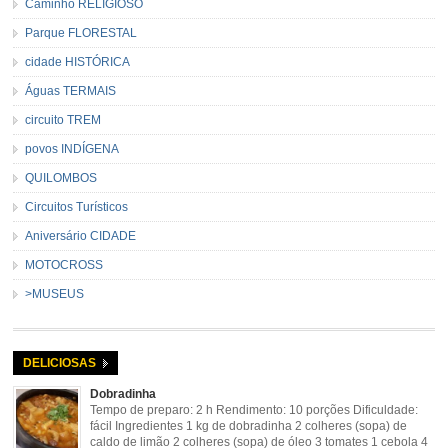
Caminho RELIGIOSO
Parque FLORESTAL
cidade HISTÓRICA
Águas TERMAIS
circuito TREM
povos INDÍGENA
QUILOMBOS
Circuitos Turísticos
Aniversário CIDADE
MOTOCROSS
>MUSEUS
DELICIOSAS
Dobradinha
Tempo de preparo: 2 h Rendimento: 10 porções Dificuldade:
fácil Ingredientes 1 kg de dobradinha 2 colheres (sopa) de
caldo de limão 2 colheres (sopa) de óleo 3 tomates 1 cebola 4