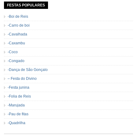
de […]
FESTAS POPULARES
-Boi de Reis
-Carro de boi
-Cavalhada
-Caxambu
-Coco
-Congado
-Dança de São Gonçalo
– Festa do Divino
-Festa junina
-Folia de Reis
-Marujada
-Pau de fitas
-Quadrilha