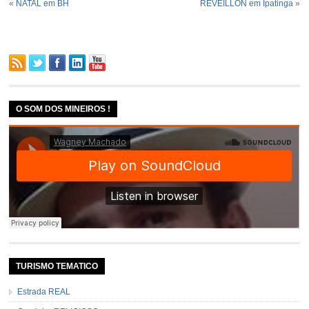
«
NATAL em BH
RÉVEILLON em Ipatinga
»
O SOM DOS MINEIROS !
TURISMO TEMATICO
Estrada REAL