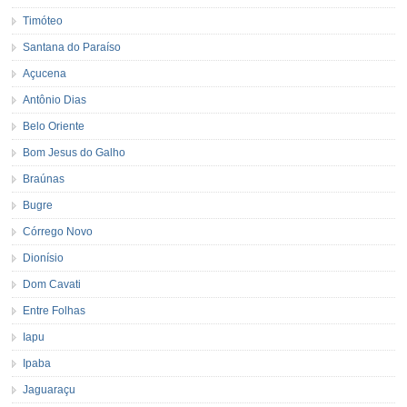
Timóteo
Santana do Paraíso
Açucena
Antônio Dias
Belo Oriente
Bom Jesus do Galho
Braúnas
Bugre
Córrego Novo
Dionísio
Dom Cavati
Entre Folhas
Iapu
Ipaba
Jaguaraçu