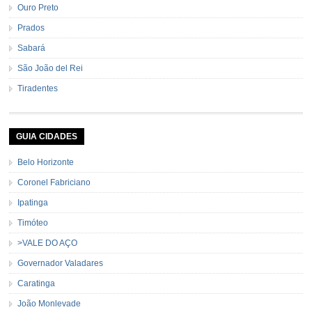
Ouro Preto
Prados
Sabará
São João del Rei
Tiradentes
GUIA CIDADES
Belo Horizonte
Coronel Fabriciano
Ipatinga
Timóteo
>VALE DO AÇO
Governador Valadares
Caratinga
João Monlevade