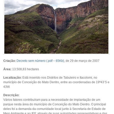
Criação:
Decreto sem número (.pdf – 65Kb)
, de 29 de março de 2007
Área:
13.508,83 hectares
Localização:
Está inserido nos Distritos de Tabuleiro e Itacolomi, no
município de Conceição do Mato Dentro, entre as coordenadas de 19º43’S e
43W.
Descrição:
Vários fatores contribuíram para a necessidade de implantação de um
parque nesta área do município de Conceição do Mato Dentro. O principal
deles foi a demanda da comunidade local junto à Secretaria de Estado de
Meio Ambiente e ao IEF, através de suas autoridades representativas e das