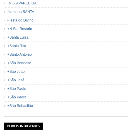
*N.S. APARECIDA
*semana SANTA
-Festa do Divino
+N.Sra Rosário
+Santa Luiza
+Santa Rita
+Santo Antônio
+São Benedito
+São João
+São José
+São Paulo
+São Pedro
+São Sebastião
POVOS INDIGENAS