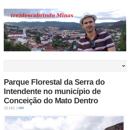
Parque Florestal da Serra do
Intendente no município de
Conceição do Mato Dentro
[ 0 ]
|
WM