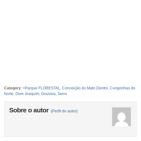
Category
:
<Parque FLORESTAL
,
Conceição do Mato Dentro
,
Congonhas do
Norte
,
Dom Joaquim
,
Gouveia
,
Serro
Sobre o autor
(
Perfil do autor
)