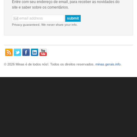
Entre com seu endereço de email, para receber as novidades do
site e saber sobre os comentários.
Privacy guaranteed. We never share your info.
© 2026 Minas é de todos nós!. Todos os direitos reservados.
minas.gerais.info
.