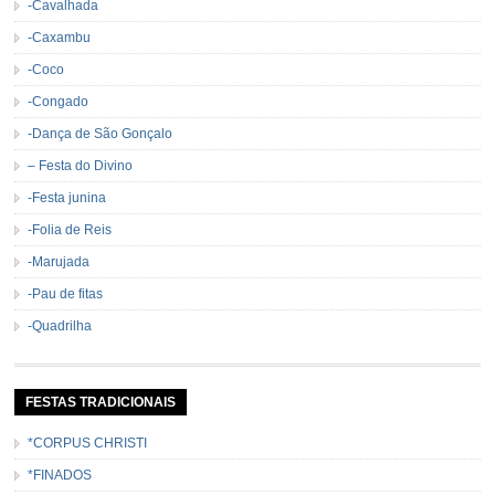
-Cavalhada
-Caxambu
-Coco
-Congado
-Dança de São Gonçalo
– Festa do Divino
-Festa junina
-Folia de Reis
-Marujada
-Pau de fitas
-Quadrilha
FESTAS TRADICIONAIS
*CORPUS CHRISTI
*FINADOS