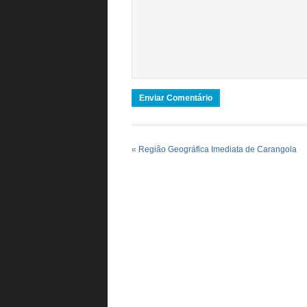
«
Região Geográfica Imediata de Carangola