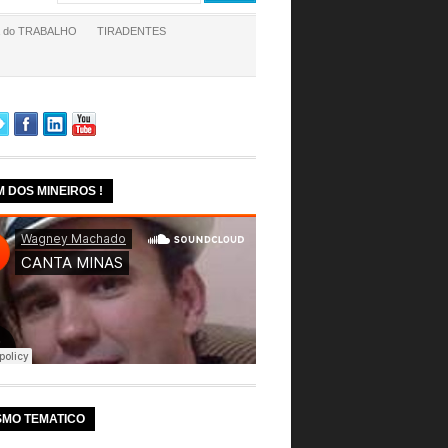
a do TRABALHO
TIRADENTES
M DOS MINEIROS !
SMO TEMATICO