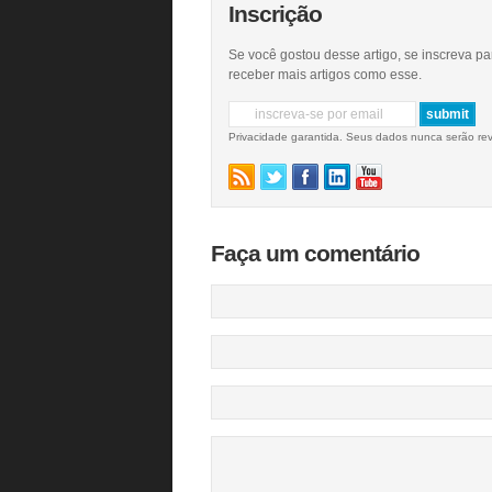
Inscrição
Se você gostou desse artigo, se inscreva pa
receber mais artigos como esse.
Privacidade garantida. Seus dados nunca serão re
Faça um comentário