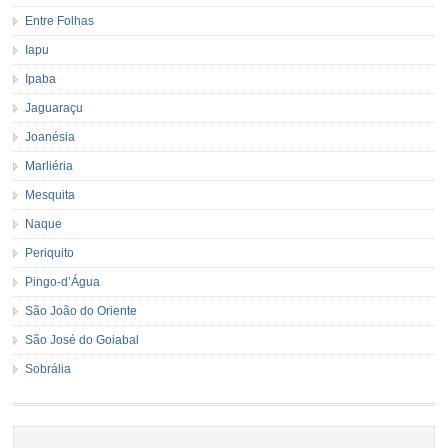
Entre Folhas
Iapu
Ipaba
Jaguaraçu
Joanésia
Marliéria
Mesquita
Naque
Periquito
Pingo-d’Água
São João do Oriente
São José do Goiabal
Sobrália