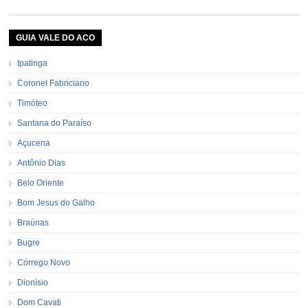
GUIA VALE DO ACO
Ipatinga
Coronel Fabriciano
Timóteo
Santana do Paraíso
Açucena
Antônio Dias
Belo Oriente
Bom Jesus do Galho
Braúnas
Bugre
Córrego Novo
Dionísio
Dom Cavati