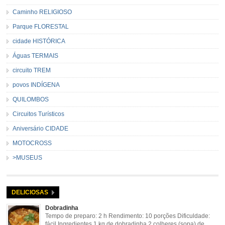
Caminho RELIGIOSO
Parque FLORESTAL
cidade HISTÓRICA
Águas TERMAIS
circuito TREM
povos INDÍGENA
QUILOMBOS
Circuitos Turísticos
Aniversário CIDADE
MOTOCROSS
>MUSEUS
DELICIOSAS
Dobradinha
Tempo de preparo: 2 h Rendimento: 10 porções Dificuldade:
fácil Ingredientes 1 kg de dobradinha 2 colheres (sopa) de