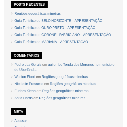
POSTS RECENTES
Regiões geográficas mineiras
Guia Turístico de BELO HORIZONTE – APRESENTAÇÃO
Guia Turístico de OURO PRETO – APRESENTAÇÃO
Guia Turístico de CORONEL FABRICIANO – APRESENTAÇÃO
Guia Turístico de MARIANA – APRESENTAÇÃO
COMENTÁRIOS
Pedro das Gerais
em
quilombo Tenda dos Morenos no município
de Uberlândia
Weston Ebert
em
Regiões geográficas mineiras
Nicolette Prosacco
em
Regiões geográficas mineiras
Eudora Kiehn
em
Regiões geográficas mineiras
Anita Harris
em
Regiões geográficas mineiras
META
Acessar