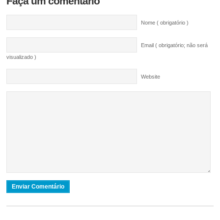
Faça um comentário
Nome ( obrigatório )
Email ( obrigatório; não será
visualizado )
Website