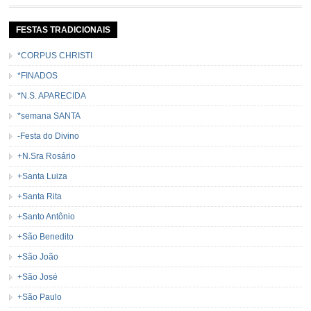
FESTAS TRADICIONAIS
*CORPUS CHRISTI
*FINADOS
*N.S. APARECIDA
*semana SANTA
-Festa do Divino
+N.Sra Rosário
+Santa Luiza
+Santa Rita
+Santo Antônio
+São Benedito
+São João
+São José
+São Paulo