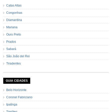
Catas Altas
Congonhas
Diamantina
Mariana
Ouro Preto
Prados
Sabará
São João del Rei
Tiradentes
GUIA CIDADES
Belo Horizonte
Coronel Fabriciano
Ipatinga
Timóteo