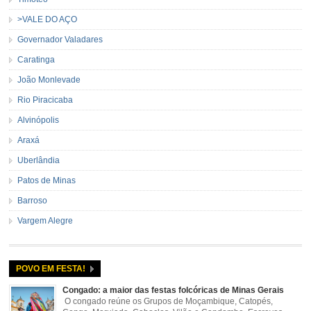
>VALE DO AÇO
Governador Valadares
Caratinga
João Monlevade
Rio Piracicaba
Alvinópolis
Araxá
Uberlândia
Patos de Minas
Barroso
Vargem Alegre
POVO EM FESTA!
Congado: a maior das festas folcóricas de Minas Gerais
O congado reúne os Grupos de Moçambique, Catopés,